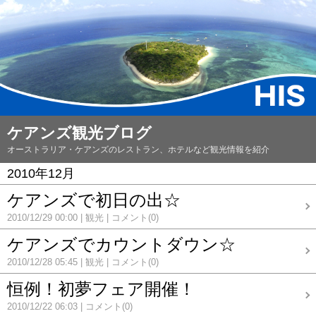
ケアンズ観光ブログ
オーストラリア・ケアンズのレストラン、ホテルなど観光情報を紹介
2010年12月
ケアンズで初日の出☆
2010/12/29 00:00
観光
コメント(0)
ケアンズでカウントダウン☆
2010/12/28 05:45
観光
コメント(0)
恒例！初夢フェア開催！
2010/12/22 06:03
コメント(0)