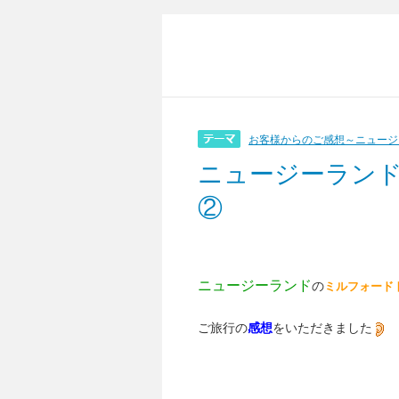
お客様からのご感想～ニュージ
ニュージーラン
②
ニュージーランド
の
ミルフォード
ご旅行の
感想
をいただきました