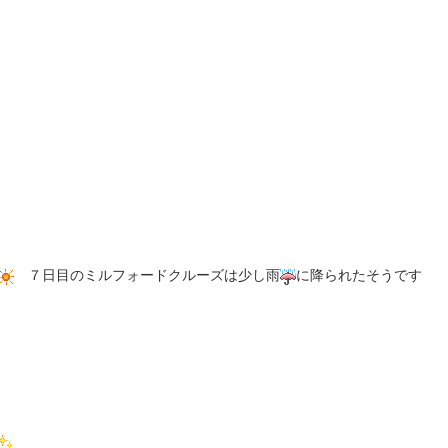
７日目のミルフォードクルーズは少し雨
に降られたそうです