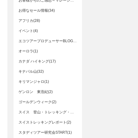
お客様からのご感想～マレーシア編(5)
お得なセール情報(34)
アフリカ(28)
イベント(4)
エコツアープロデューサーBLOG(3)
オーロラ(1)
カナダ ハイキング(17)
キナバル山(32)
キリマンジャロ(1)
ゲンロン 東浩紀(2)
ゴールデンウィーク(2)
スイス 登山・トレッキング・ハイキング(2)
スイストレッキングレポート(2)
スタディツアー研究会START(1)