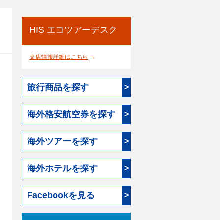
HIS エコツアーデスク
支店情報詳細はこちら
→
旅行商品を探す
>
海外格安航空券を探す
>
海外ツアーを探す
>
海外ホテルを探す
>
Facebookを見る
>