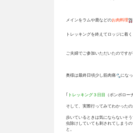
メインをラムや鹿などの
お肉料理
トレッキングを終えてロッジに着く
ご夫婦でご参加いただいたのですが
奥様は最終日頃少し筋肉痛
になっ
｢
トレッキング３日目
（ポンポローナ
そして、実際行ってみてわかったの
歩いているときは気にならないそう
虫除けしていても刺されてしまうの
と。