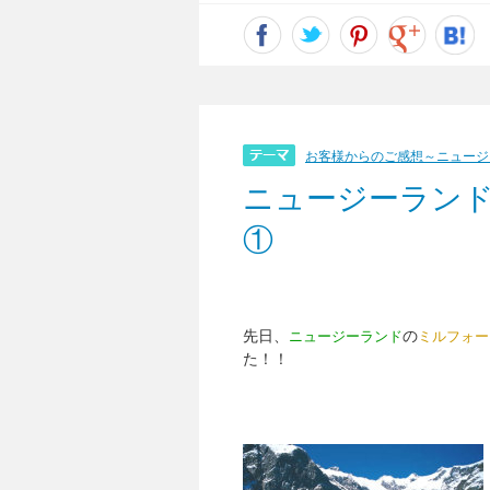
お客様からのご感想～ニュージ
ニュージーラン
①
先日、
の
ニュージーランド
ミルフォー
た！！