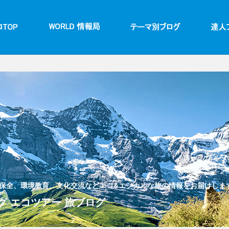
保全、環境教育、文化交流などエコ&エシカルな旅の情報をお届けしま
 エコツアー 旅ブログ