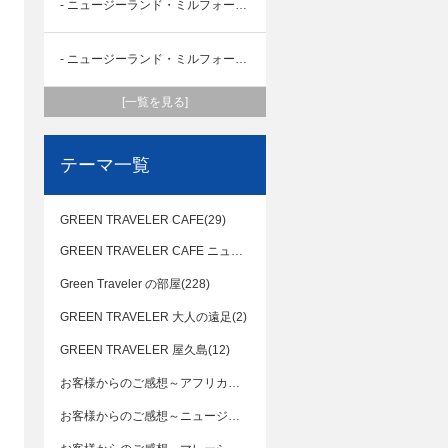
- ニュージーランド・ミルフォードトラックツアー②
- ニュージーランド・ミルフォードトラックツアー①
[一覧を見る]
テーマ一覧
GREEN TRAVELER CAFE(29)
GREEN TRAVELER CAFE ニュージーランド(12)
Green Traveler の部屋(228)
GREEN TRAVELER 大人の遠足(2)
GREEN TRAVELER 屋久島(12)
お客様からのご感想～アフリカ編(5)
お客様からのご感想～ニュージーランド編(2)