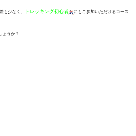
トレッキング初心者
差も少なく、
にもご参加いただけるコース
しょうか？