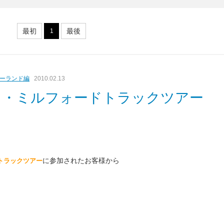
最初
最後
1
ーランド編
2010.02.13
ド・ミルフォードトラックツアー
に参加されたお客様から
トラックツアー