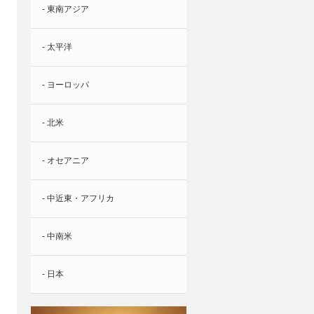
- 東南アジア
- 太平洋
- ヨーロッパ
- 北米
- オセアニア
- 中近東・アフリカ
- 中南米
- 日本