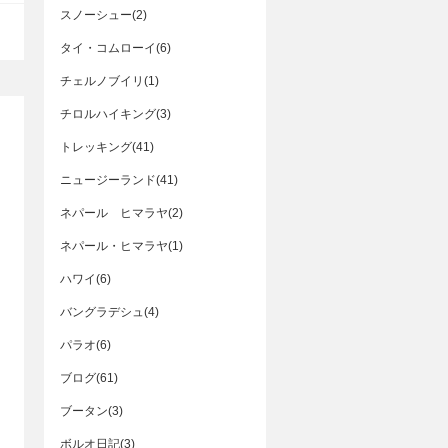
スノーシュー(2)
タイ・コムローイ(6)
チェルノブイリ(1)
チロルハイキング(3)
トレッキング(41)
ニュージーランド(41)
ネパール ヒマラヤ(2)
ネパール・ヒマラヤ(1)
ハワイ(6)
バングラデシュ(4)
パラオ(6)
ブログ(61)
ブータン(3)
ボルオ日記(3)