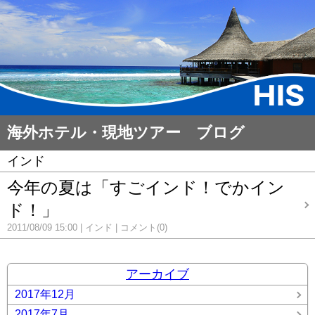
海外ホテル・現地ツアー ブログ
インド
今年の夏は「すごインド！でかイン
ド！」
2011/08/09 15:00
インド
コメント(0)
アーカイブ
2017年12月
2017年7月