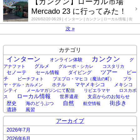
【カンクン】ローカル市場
Mercado 23 に行ってみた！
2026/02/20 06:29
インターン
カンクン
ローカル情報
街
歩き
次
»
カテゴリ
カンクン
インターン
オンライン体験
グ
グルメ
アナファト
グルーポ・シカレ
コスタリカ
ツアー
セノーテ
セール情報
ダイビング
ビー
チ
ビーチフォト
プエブロ・マヒコ（魔法の町）
プラ
ホテル
マヤメキシコ
メキシコ
ヤ・デル・カルメン
シティ
メールマガジンにて配信
リビエラマヤ
ロスカボ
ローカル情報
世界遺産
支店からのお知らせ
ス
街歩き
自然
歴史
海のどうぶつ
航空情報
遺跡
風習
アーカイブ
2026年7月
2026年6月