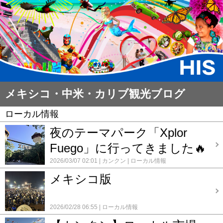
メキシコ・中米・カリブ観光ブログ
ローカル情報
夜のテーマパーク「Xplor
Fuego」に行ってきました🔥
2026/03/07 02:01
カンクン
ローカル情報
メキシコ版
2026/02/28 06:55
ローカル情報