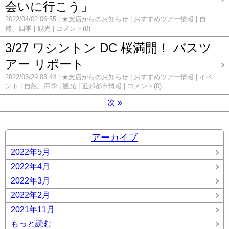
会いに行こう」
2022/04/02 06:55
★支店からのお知らせ
おすすめツアー情報
自
然、四季
観光
コメント(0)
3/27 ワシントン DC 桜満開！ バスツ
アー リポート
2022/03/29 03:44
★支店からのお知らせ
おすすめツアー情報
イベ
ント
自然、四季
観光
近郊都市情報
コメント(0)
次
»
アーカイブ
2022年5月
2022年4月
2022年3月
2022年2月
2021年11月
もっと読む