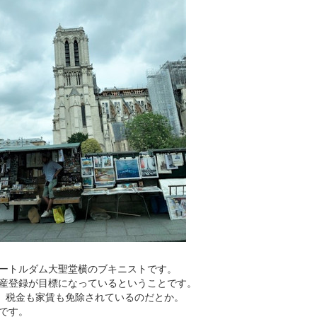
ートルダム大聖堂横のブキニストです。
産登録が目標になっているということです。
は、税金も家賃も免除されているのだとか。
です。