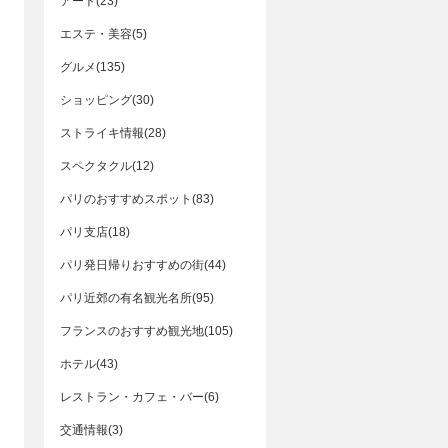
アート(23)
エステ・美容(5)
グルメ(135)
ショッピング(30)
ストライキ情報(28)
スペクタクル(12)
パリのおすすめスポット(83)
パリ支店(18)
パリ発日帰りおすすめの街(44)
パリ近郊の有名観光名所(95)
フランスのおすすめ観光地(105)
ホテル(43)
レストラン・カフェ・バー(6)
交通情報(3)