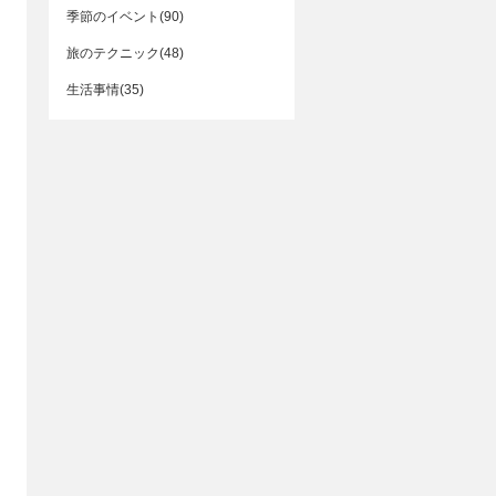
季節のイベント(90)
旅のテクニック(48)
生活事情(35)