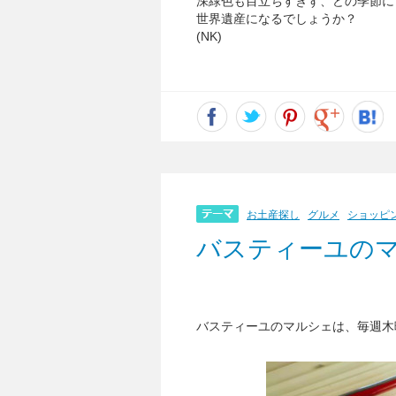
深緑色も目立ちすぎず、どの季節に
世界遺産になるでしょうか？
(NK)
お土産探し
グルメ
ショッピ
バスティーユのマルシェ
バスティーユのマルシェは、毎週木