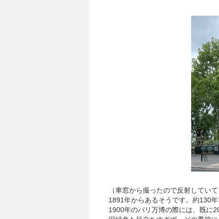
（車窓から撮ったので反射していて
1891年からあるそうです。約130
1900年のパリ万博の際には、既に