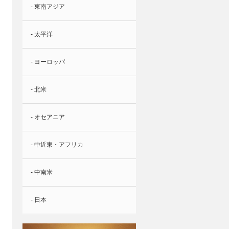
- 東南アジア
- 太平洋
- ヨーロッパ
- 北米
- オセアニア
- 中近東・アフリカ
- 中南米
- 日本