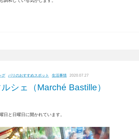
も調和している気がします。
ング
パリのおすすめスポット
生活事情
2020.07.27
（Marché Bastille）
曜日と日曜日に開かれています。