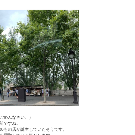
ごめんなさい。）
年前ですね。
200もの店が誕生していたそうです。