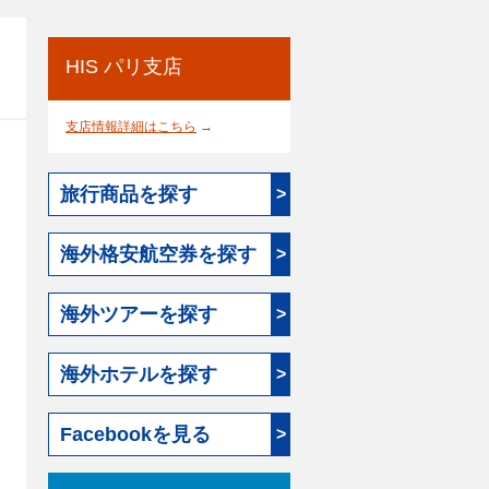
HIS パリ支店
支店情報詳細はこちら
→
旅行商品を探す
>
海外格安航空券を探す
>
海外ツアーを探す
>
海外ホテルを探す
>
Facebookを見る
>