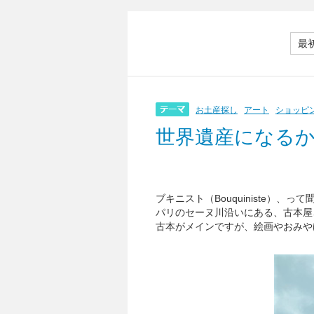
最
お土産探し
アート
ショッピ
世界遺産になる
ブキニスト（Bouquiniste）、
パリのセーヌ川沿いにある、古本屋
古本がメインですが、絵画やおみや