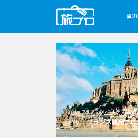
パリ・フランスのレストラン、ホテ
パリ・フランス観光ブロ