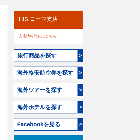
HIS ローマ支店
支店情報詳細はこちら
→
旅行商品を探す
>
海外格安航空券を探す
>
海外ツアーを探す
>
海外ホテルを探す
>
Facebookを見る
>