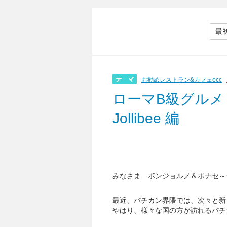
最
お勧めレストラン&カフェecc
ローマB級グル
Jollibee 編
みなさま ボンジョルノ＆ボナセ～
最近、バチカン界隈では、次々と新
やはり、様々な国の方が訪れるバチ