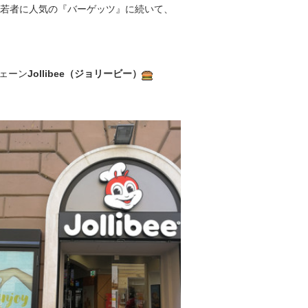
若者に人気の『バーゲッツ』に続いて、
ェーン
Jollibee（ジョリービー）