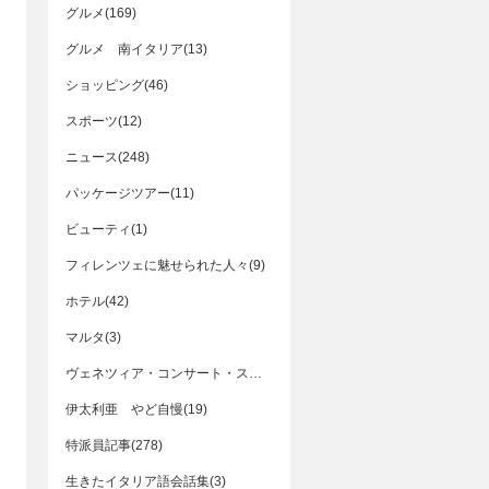
グルメ(169)
グルメ 南イタリア(13)
ショッピング(46)
スポーツ(12)
ニュース(248)
パッケージツアー(11)
ビューティ(1)
フィレンツェに魅せられた人々(9)
ホテル(42)
マルタ(3)
ヴェネツィア・コンサート・スケジュール(11)
伊太利亜 やど自慢(19)
特派員記事(278)
生きたイタリア語会話集(3)