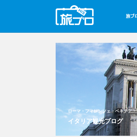
ローマ・フィレンツェ・ベネチア・
イタリア観光ブログ