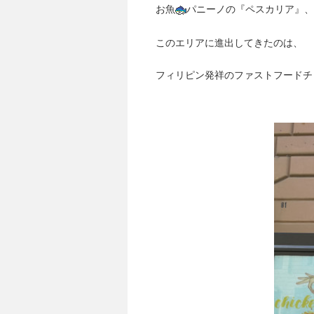
お魚
パニーノの『ペスカリア』、
このエリアに進出してきたのは、
フィリピン発祥のファストフードチ