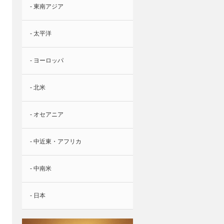
- 東南アジア
- 太平洋
- ヨーロッパ
- 北米
- オセアニア
- 中近東・アフリカ
- 中南米
- 日本