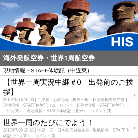
海外発航空券・世界1周航空券
現地情報・STAFF体験記（中近東）
【世界一周実況中継＃0 出発前のご挨
拶】
2015/10/16 10:00
ご挨拶・お知らせ
世界一周・日本発周遊航空券
現地情報・STAFF体験記（ヨーロッパ）
現地情報・STAFF体験記
（中近東）
現地情報・STAFF体験記（北米）
コメント(0)
世界一周のたびにでよう！
2015/07/08 20:26
世界一周・日本発周遊航空券
現地情報・STAFF体
験記（中近東）
コメント(0)