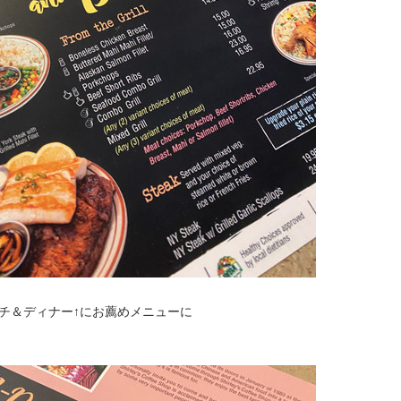
チ＆ディナー↑にお薦めメニューに