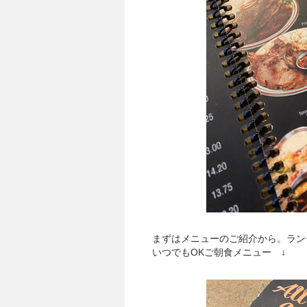
まずはメニューのご紹介から。ラン
いつでもOKご朝食メニュー ↓