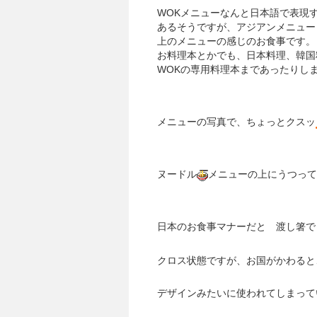
WOKメニューなんと日本語で表現
あるそうですが、アジアンメニュー
上のメニューの感じのお食事です。
お料理本とかでも、日本料理、韓国
WOKの専用料理本まであったりし
メニューの写真で、ちょっとクスッ
ヌードル
メニューの上にうつって
日本のお食事マナーだと 渡し箸で
クロス状態ですが、お国がかわると
デザインみたいに使われてしまって