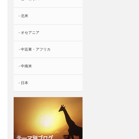
- 北米
- オセアニア
- 中近東・アフリカ
- 中南米
- 日本