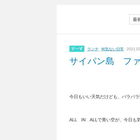
最
ランチ
何気ない日常
2021.0
サイパン島 フ
今日もいい天気だけども、パラパラ
ALL IN ALLで青い空が、今日