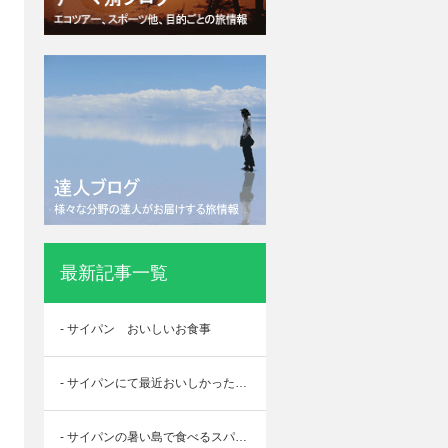
最新記事一覧
- サイパン おいしいお食事
- サイパンにて最近おいしかったもの
- サイパンの暑い島で食べるスパイシー達