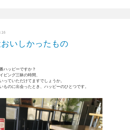
3.16
近おいしかったもの
番ハッピーですか？
イビング三昧の時間、
いっていただけてますでしょうか。
いものに出会ったとき、ハッピーのひとつです。