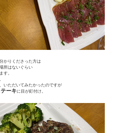
分かりくださった方は
場所はないぐらい
ます。
、
、いただいてみたかったのですが
ステーキ
に目が釘付け。