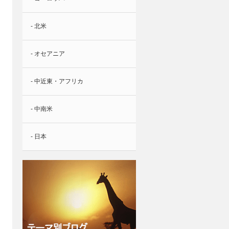
- 北米
- オセアニア
- 中近東・アフリカ
- 中南米
- 日本