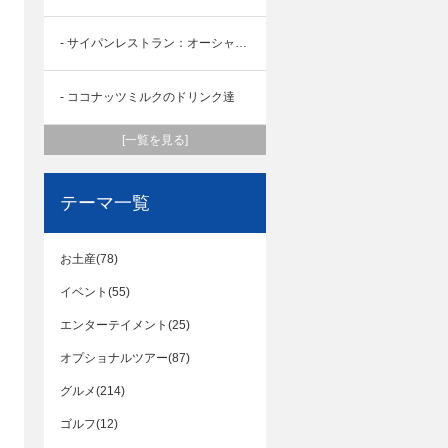
- サイパンレストラン：オーシャンスターレストラン
- ココナッツミルクのドリンク達
[一覧を見る]
テーマ一覧
お土産(78)
イベント(55)
エンターテイメント(25)
オプショナルツアー(87)
グルメ(214)
ゴルフ(12)