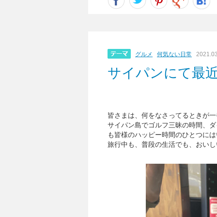
グルメ
何気ない日常
2021.0
サイパンにて最
皆さまは、何をなさってるときが一
サイパン島でゴルフ三昧の時間、ダ
も皆様のハッピー時間のひとつには
旅行中も、普段の生活でも、おいし