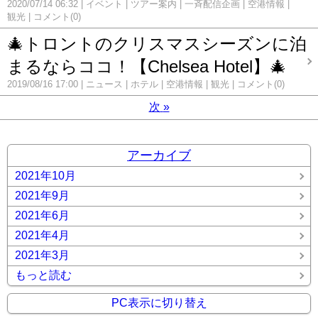
2020/07/14 06:32
イベント
ツアー案内
一斉配信企画
空港情報
観光
コメント(0)
🎄トロントのクリスマスシーズンに泊
まるならココ！【Chelsea Hotel】🎄
2019/08/16 17:00
ニュース
ホテル
空港情報
観光
コメント(0)
次
»
アーカイブ
2021年10月
2021年9月
2021年6月
2021年4月
2021年3月
もっと読む
PC表示に切り替え