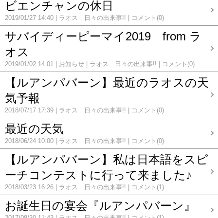
ビエンチャンの休日
2019/01/27 14:40
ラオス 日々の出来事!!
コメント(0)
サバイディーピーマイ2019 from ラ
オス
2019/01/02 14:01
お知らせ
ラオス 日々の出来事!!
コメント(0)
【ルアンパバーン】最近のラオスの天
気予報
2018/07/17 17:39
ラオス 日々の出来事!!
コメント(0)
最近の天気
2018/06/24 10:00
ラオス 日々の出来事!!
コメント(0)
【ルアンパバーン】私は日本語をスピ
ーチコンテストに行って来ました♪
2018/03/23 16:26
ラオス 日々の出来事!!
コメント(1)
お誕生日の宴会『ルアンパバーン』
2017/08/30 11:43
ラオス 日々の出来事!!
コメント(1)