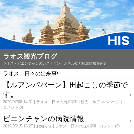
ラオス観光ブログ
ラオス・ビエンチャンのレストラン、ホテルなど観光情報を紹介
ラオス 日々の出来事!!
【ルアンパバーン】田起こしの季節で
す。
2020/07/08 14:01
ラオス 日々の出来事!!
観光 ルアンパバーン
コメント(0)
ビエンチャンの病院情報
2019/05/15 18:27
お知らせ
ラオス 日々の出来事!!
コメント(0)