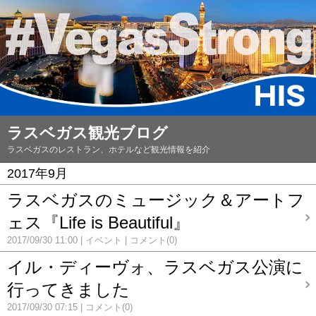
ラスベガス観光ブログ
ラスベガスのレストラン、ホテルなど観光情報を紹介
2017年9月
ラスベガスのミュージック＆アートフ
ェス『Life is Beautiful』
2017/09/30 11:00
イベント
コメント(0)
イル・ディーヴォ、ラスベガス公演に
行ってきました
2017/09/30 07:15
コメント(0)