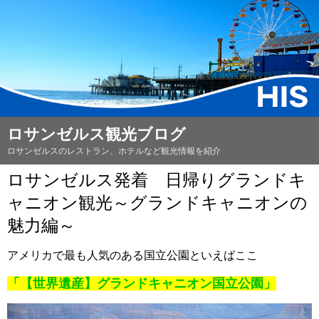
ロサンゼルス観光ブログ
ロサンゼルスのレストラン、ホテルなど観光情報を紹介
ロサンゼルス発着 日帰りグランドキ
ャニオン観光～グランドキャニオンの
魅力編～
アメリカで最も人気のある国立公園といえばここ
「【世界遺産】グランドキャニオン国立公園」