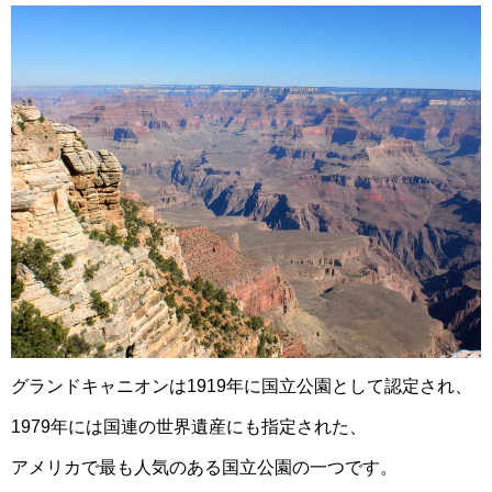
グランドキャニオンは1919年に国立公園として認定され、
1979年には国連の世界遺産にも指定された、
アメリカで最も人気のある国立公園の一つです。