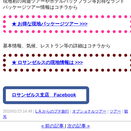
現地初の周遊ツアーやホテルパックプラン等お得なランド
パッケージツアー情報はコチラから
★ お得な現地パッケージツアー >>>
基本情報、気候、レストラン等の詳細はコチラから
★ ロサンゼルスの現地情報は >>>
ロサンゼルス支店 Facebook
2015/01/23 14:48
L.A.からのプチ旅行
オプショナルツアー
ツアー
観
光
«
前の記事
次の記事
»