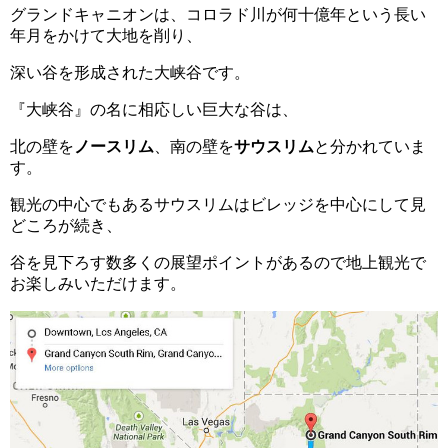
グランドキャニオンは、コロラド川が何十億年という長い
年月をかけて大地を削り、
深い谷を形成された大峡谷です。
『大峡谷』の名に相応しい巨大な谷は、
北の壁を
ノースリム
、南の壁を
サウスリム
と分かれていま
す。
観光の中心でもあるサウスリムはビレッジを中心にして見
どころが続き、
谷を見下ろす数多くの展望ポイントがあるので地上観光で
お楽しみいただけます。