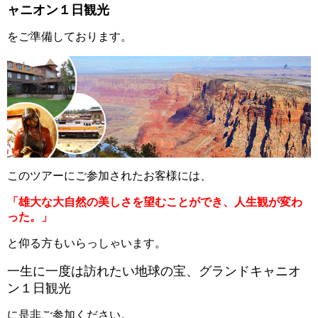
ャニオン１日観光
をご準備しております。
このツアーにご参加されたお客様には、
「雄大な大自然の美しさを望むことができ、人生観が変わ
った。」
と仰る方もいらっしゃいます。
一生に一度は訪れたい地球の宝、グランドキャニオ
ン１日観光
に是非ご参加ください。