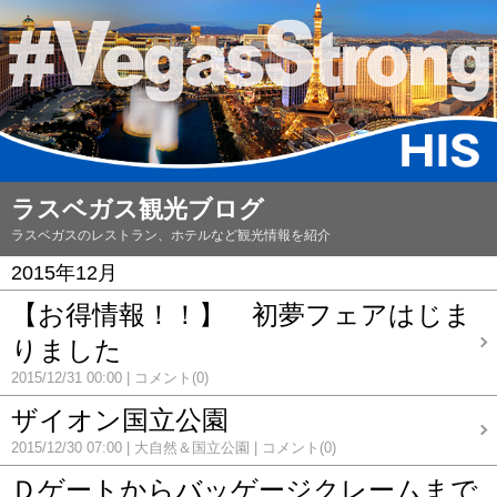
ラスベガス観光ブログ
ラスベガスのレストラン、ホテルなど観光情報を紹介
2015年12月
【お得情報！！】 初夢フェアはじま
りました
2015/12/31 00:00
コメント(0)
ザイオン国立公園
2015/12/30 07:00
大自然＆国立公園
コメント(0)
Ｄゲートからバッゲージクレームまで