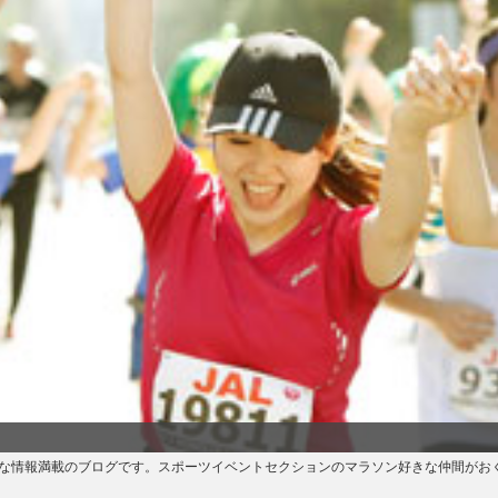
情報満載のブログです。スポーツイベントセクションのマラソン好きな仲間がおくる