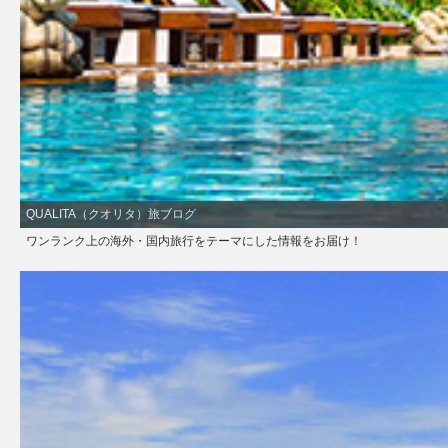
QUALITA（クオリタ）旅ブログ
ワンランク上の海外・国内旅行をテーマにした情報をお届け！