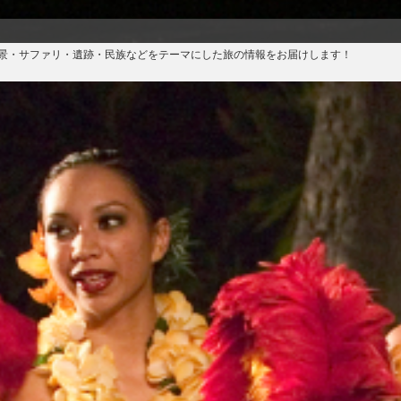
絶景・サファリ・遺跡・民族などをテーマにした旅の情報をお届けします！