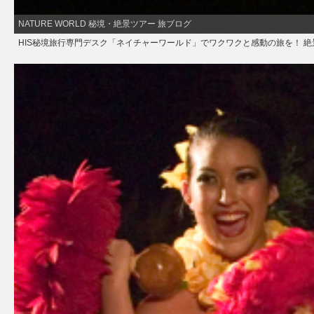
NATURE WORLD 秘境・絶景ツアー 旅ブログ
HIS秘境旅行専門デスク「ネイチャーワールド」でワクワクと感動の旅を！ 