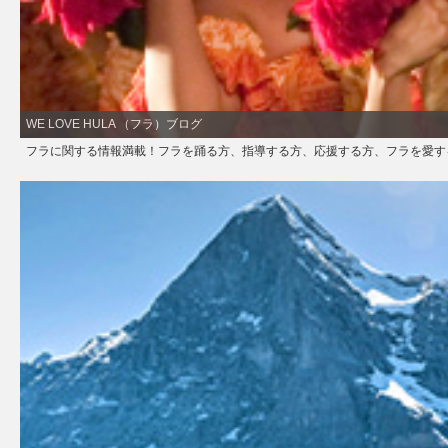
WE LOVE HULA （フラ）ブログ
フラに関する情報満載！フラを踊る方、指導する方、応援する方、フラを愛す