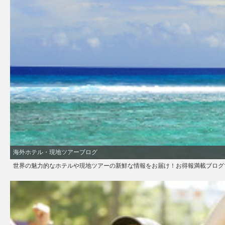
海外ホテル・現地ツアーブログ
世界の魅力的なホテルや現地ツアーの新鮮な情報をお届け！お得報満載ブログ