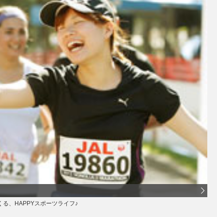
、HAPPYスポーツライフ♪