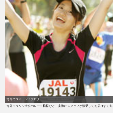
海外でスポーツ！ブログ
海外マラソン大会のレース模様など、実際にスタッフが添乗してお届けする旬な