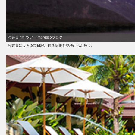
添乗員同行ツアーimpressoブログ
添乗員による添乗日記。最新情報を現地からお届け。