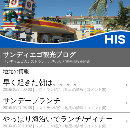
サンディエゴ観光ブログ
サンディエゴのレストラン、ホテルなど観光情報を紹介
地元の情報
早く起きた朝は。。。。
2016/10/28 00:00
レストラン紹介
地元の情報
コメント(0)
サンデーブランチ
2016/10/27 03:38
レストラン紹介
地元の情報
コメント(0)
やっぱり海沿いでランチ/ディナー
2016/10/20 10:02
レストラン紹介
地元の情報
コメント(0)