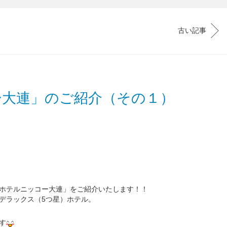
古い記事
ー大連」のご紹介（その１）
ホテルニッコー大連」をご紹介いたします！！
デラックス（5つ星）ホテル。
す