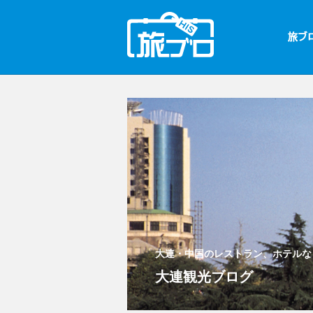
大連・中国のレストラン、ホテルな
大連観光ブログ