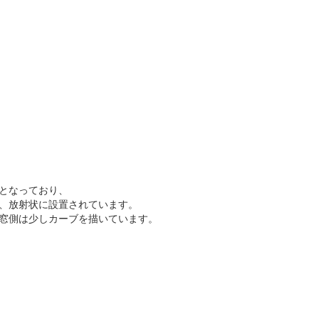
となっており、
、放射状に設置されています。
窓側は少しカーブを描いています。