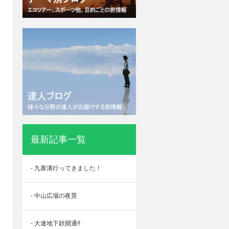
最新記事一覧
- 九寨溝行ってきました！
- 中山広場の夜景
- 大連地下鉄開通!!