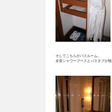
そしてこちらがバスルーム。
全室シャワーブースとバスタブが独