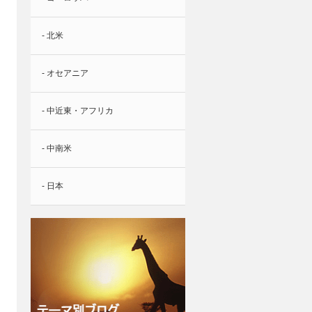
- 北米
- オセアニア
- 中近東・アフリカ
- 中南米
- 日本