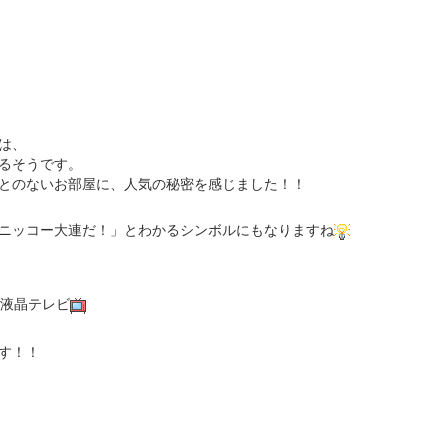
は、
るそうです。
とのないお部屋に、人気の秘密を感じました！！
ニッコー大連だ！」とわかるシンボルにもなりますね
チ液晶テレビ
す！！