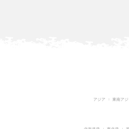
アジア
東南アジ