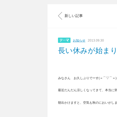
新しい記事
お知らせ
2013.09.30
長い休みが始ま
みなさん お久しぶりでーす(＝⌒▽⌒＝
最近だんだん涼しくなってきて、本当に
朝出かけますと、空気も秋のにおいがし