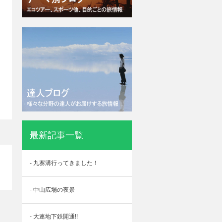
最新記事一覧
- 九寨溝行ってきました！
- 中山広場の夜景
- 大連地下鉄開通!!