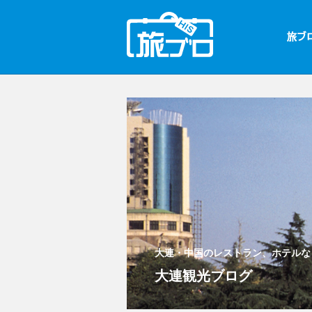
大連・中国のレストラン、ホテルな
大連観光ブログ