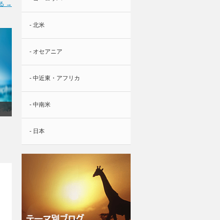
る →
- 北米
- オセアニア
- 中近東・アフリカ
- 中南米
- 日本