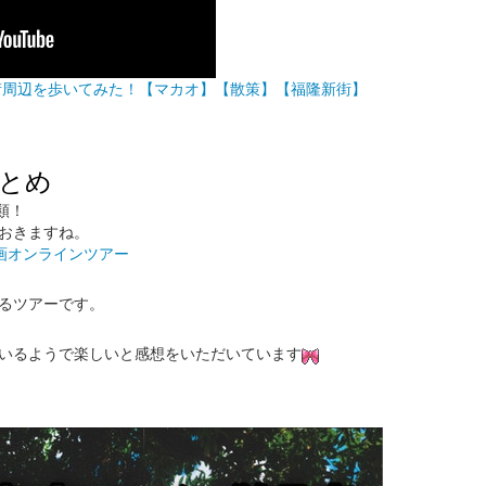
福隆新街周辺を歩いてみた！【マカオ】【散策】【福隆新街】
とめ
類！
おきますね。
画オンラインツアー
るツアーです。
いるようで楽しいと感想をいただいています