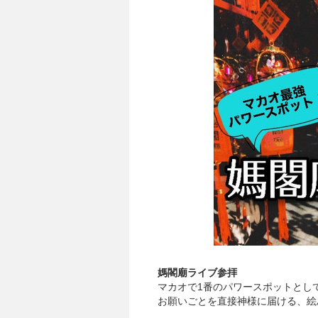
媽閣廟ライブ参拝
マカオで1番のパワースポットとし
お願いごとを直接神様に届ける、絵