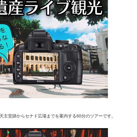
天主堂跡からセナド広場までを案内する60分の
ツアーです。