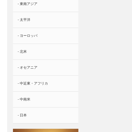
- 東南アジア
- 太平洋
- ヨーロッパ
- 北米
- オセアニア
- 中近東・アフリカ
- 中南米
- 日本