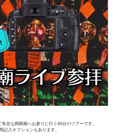
て有名な媽閣廟へお参りに行く60分のツアーです。
馬記入オプションもあります。