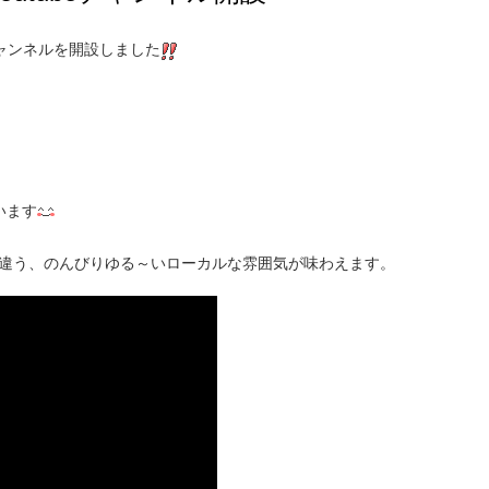
式チャンネルを開設しました
います
違う、のんびりゆる～いローカルな雰囲気が味わえます。