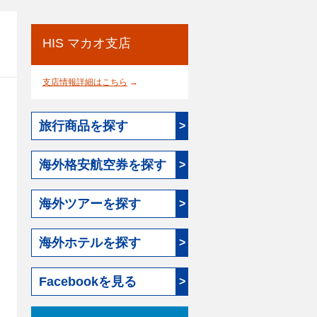
HIS マカオ支店
支店情報詳細はこちら
→
旅行商品を探す
>
海外格安航空券を探す
>
海外ツアーを探す
>
海外ホテルを探す
>
Facebookを見る
>