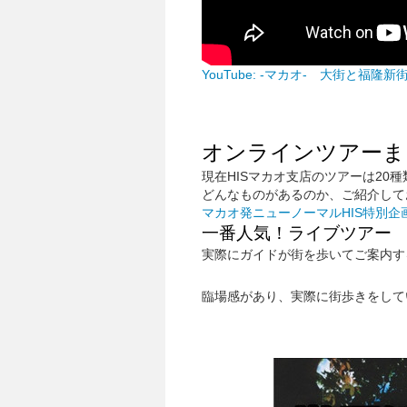
YouTube: -マカオ- 大街と
オンラインツアーま
現在HISマカオ支店のツアーは20種
どんなものがあるのか、ご紹介して
マカオ発ニューノーマルHIS特別企
一番人気！ライブツアー
実際にガイドが街を歩いてご案内す
臨場感があり、実際に街歩きをして