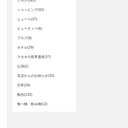
グルメ(185)
ショッピング(32)
ニュース(37)
ビューティー(6)
ブログ(9)
ホテル(29)
マカオの世界遺産(37)
公演(2)
支店からのお知らせ(33)
日常(28)
観光(132)
食べ物・飲み物(12)