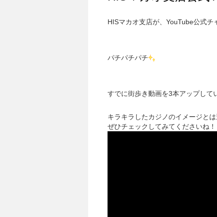
HISマカオ支店が、YouTube公
パチパチパチ
すでに街歩き動画を3本アップして
キラキラしたカジノのイメージとは
ぜひチェックしてみてくださいね！