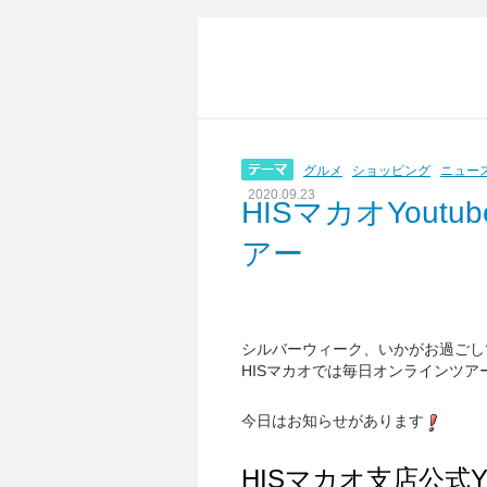
グルメ
ショッピング
ニュー
2020.09.23
HISマカオYou
アー
シルバーウィーク、いかがお過ごし
HISマカオでは毎日オンラインツ
今日はお知らせがあります
HISマカオ支店公式Y