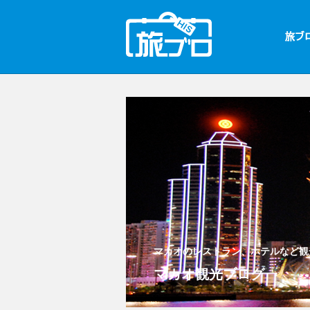
マカオのレストラン、ホテルなど観
マカオ観光ブログ