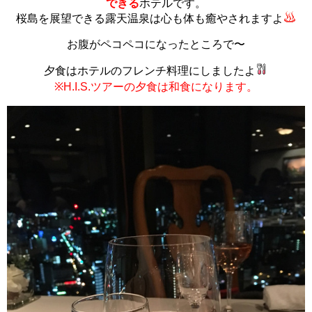
できる
ホテルです。
桜島を展望できる露天温泉は心も体も癒やされますよ
お腹がペコペコになったところで〜
夕食はホテルのフレンチ料理にしましたよ
※H.I.S.ツアーの夕食は和食になります。