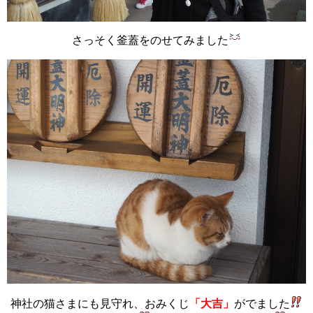
さっそく釜蓋をのせてみました
神社の猫さまにも見守れ、おみくじ
「大吉」
がでました