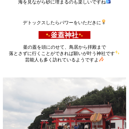
海を見ながら砂に埋まるのも楽しいですね
デトックスしたらパワーをいただきに
釜蓋神社
釜の蓋を頭にのせて、鳥居から拝殿まで
落とさずに行くことができれば願いが叶う神社です
芸能人も多く訪れているようですよ