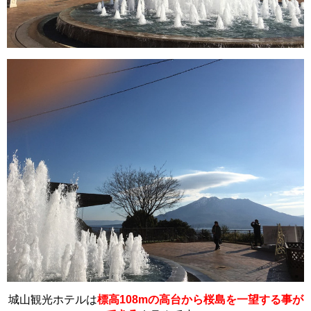
城山観光ホテルは
標高108mの高台から桜島を一望する事が