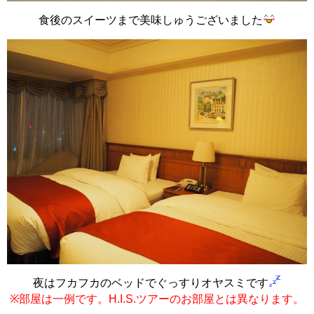
食後のスイーツまで美味しゅうございました
夜はフカフカのベッドでぐっすりオヤスミです
※部屋は一例です。H.I.S.ツアーのお部屋とは異なります。