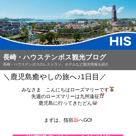
長崎・ハウステンボス観光ブログ
長崎・ハウステンボスのレストラン、ホテルなど観光情報を紹介
＼鹿児島癒やしの旅へ♪1日目／
みなさま こんにちはローズマリーです
先週のローズマリーは九州遠征
鹿児島に行ってきたどん
まずは、指宿
へGO!