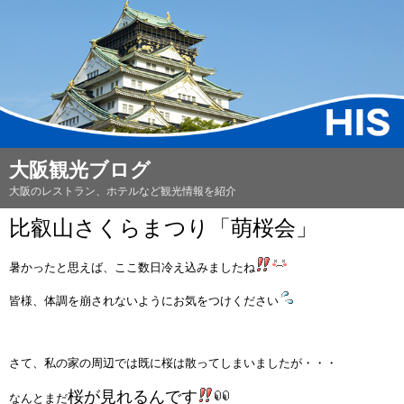
大阪観光ブログ
大阪のレストラン、ホテルなど観光情報を紹介
比叡山さくらまつり「萌桜会」
暑かったと思えば、ここ数日冷え込みましたね
皆様、体調を崩されないようにお気をつけください
さて、私の家の周辺では既に桜は散ってしまいましたが・・・
桜が見れるんです
なんとまだ