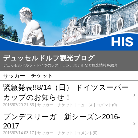
デュッセルドルフ観光ブログ
デュッセルドルフ・ドイツのレストラン、ホテルなど観光情報を紹介
サッカー チケット
緊急発表!!8/14（日） ​ドイツスーパー
カップのお知らせ！
2016/07/20 21:56
サッカー チケット
ニュ－ス
コメント(0)
ブンデスリーガ 新シーズン2016-
2017
2016/07/14 03:17
サッカー チケット
コメント(0)