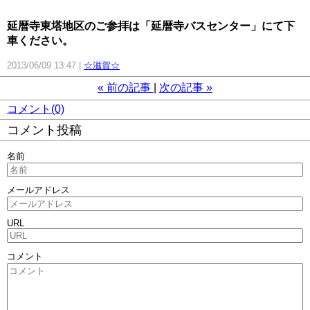
延暦寺東塔地区のご参拝は「延暦寺バスセンター」にて下
車ください。
2013/06/09 13:47
☆滋賀☆
«
前の記事
次の記事
»
コメント(0)
コメント投稿
名前
メールアドレス
URL
コメント