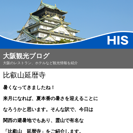
大阪観光ブログ
大阪のレストラン、ホテルなど観光情報を紹介
比叡山延暦寺
暑くなってきましたね！
来月になれば、夏本番の暑さを迎えることに
なろうかと思います。そんな訳で、今日は
関西の避暑地でもあり、
霊山で有名な
「比叡山 延暦寺」をご紹介します。