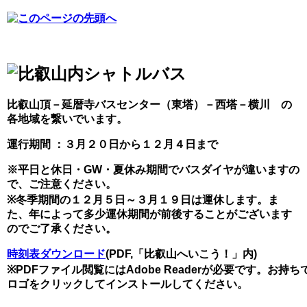
比叡山頂－延暦寺バスセンター（東塔）－西塔－横川 の
各地域を繋いでいます。
運行期間 ：３月２０日から１２月４日まで
※平日と休日・GW・夏休み期間でバスダイヤが違いますの
で、ご注意ください。
※冬季期間の１２月５日～３月１９日は運休します。ま
た、年によって多少運休期間が前後することがございます
のでご了承ください。
時刻表ダウンロード
(PDF,「比叡山へいこう！」内)
※PDFファイル閲覧にはAdobe Readerが必要です。お持
ロゴをクリックしてインストールしてください。