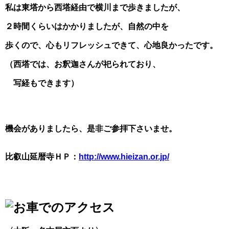
私は東塔から西塔経由で横川まで歩きましたが、
２時間くらいはかかりましたが、自然の中を
歩くので、心もリフレッシュできて、心地良かったです。
（西塔では、お釈迦さんが祀られており、
写経もできます）
機会がありましたら、是非ご参拝下さいませ。
比叡山延暦寺ＨＰ：
http://www.hieizan.or.jp/