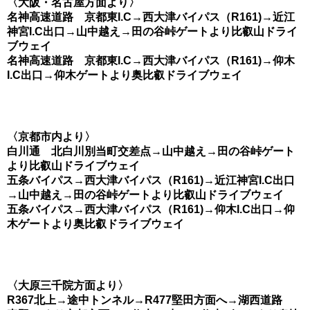
〈大阪・名古屋方面より〉
名神高速道路 京都東I.C→西大津バイパス（R161)→近江
神宮I.C出口→山中越え→田の谷峠ゲートより比叡山ドライ
ブウェイ
名神高速道路 京都東I.C→西大津バイパス（R161)→仰木
I.C出口→仰木ゲートより奥比叡ドライブウェイ
〈京都市内より〉
白川通 北白川別当町交差点→山中越え→田の谷峠ゲート
より比叡山ドライブウェイ
五条バイパス→西大津バイパス（R161)→近江神宮I.C出口
→山中越え→田の谷峠ゲートより比叡山ドライブウェイ
五条バイパス→西大津バイパス（R161)→仰木I.C出口→仰
木ゲートより奥比叡ドライブウェイ
〈大原三千院方面より〉
R367北上→途中トンネル→R477堅田方面へ→湖西道路