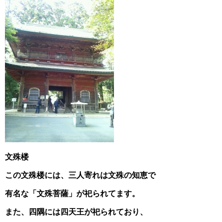
文殊楼
この文殊楼には、三人寄れは文殊の知恵で
有名な「
文殊菩薩」が祀られてます。
また、四隅には四天王が祀られており、