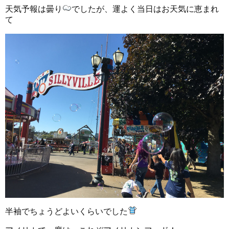
天気予報は曇り
でしたが、運よく当日はお天気に恵まれ
て
半袖でちょうどよいくらいでした