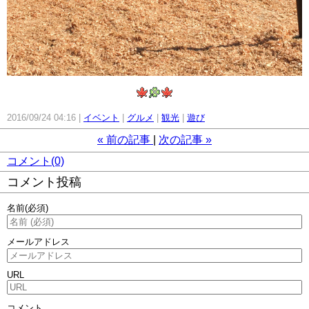
2016/09/24 04:16
イベント
グルメ
観光
遊び
«
前の記事
次の記事
»
コメント(0)
コメント投稿
名前
(必須)
メールアドレス
URL
コメント