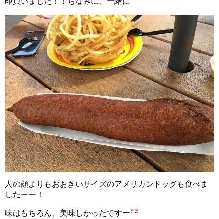
即買いました！！ちなみに、一緒に
人の顔よりもおおきいサイズのアメリカンドッグも食べま
したーー！
味はもちろん、美味しかったですー