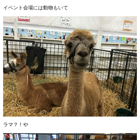
イベント会場には動物もいて
ラマ？！や