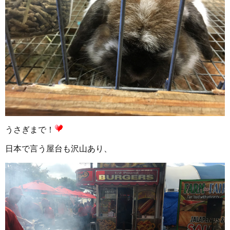
うさぎまで！
日本で言う屋台も沢山あり、