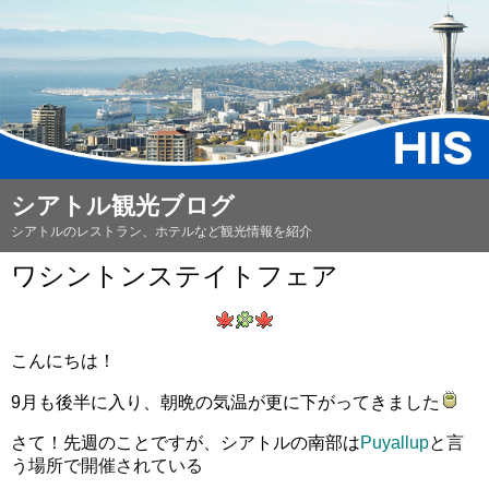
シアトル観光ブログ
シアトルのレストラン、ホテルなど観光情報を紹介
ワシントンステイトフェア
こんにちは！
9月も後半に入り、朝晩の気温が更に下がってきました
さて！先週のことですが、シアトルの南部は
Puyallup
と言
う場所で開催されている