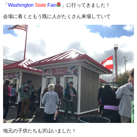
「
Washington
State
Fair
」に行ってきました！
会場に着くともう既に人がたくさん来場していて
地元の子供たちも沢山いました！