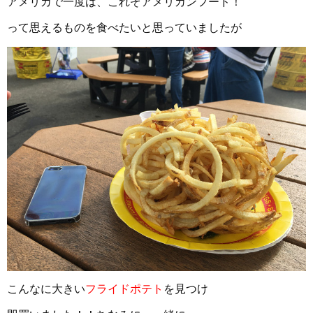
アメリカで一度は、これぞアメリカンフード！
って思えるものを食べたいと思っていましたが
こんなに大きい
フライドポテト
を見つけ