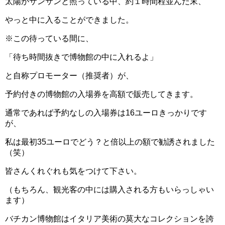
太陽がサンサンと照っている中、約１時間程並んだ末、
やっと中に入ることができました。
※この待っている間に、
「待ち時間抜きで博物館の中に入れるよ」
と自称プロモーター（推奨者）が、
予約付きの博物館の入場券を高額で販売してきます。
通常であれば予約なしの入場券は16ユーロきっかりです
が、
私は最初35ユーロでどう？と倍以上の額で勧誘されました
（笑）
皆さんくれぐれも気をつけて下さい。
（もちろん、観光客の中には購入される方もいらっしゃい
ます）
バチカン博物館はイタリア美術の莫大なコレクションを誇