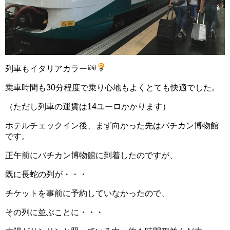
列車もイタリアカラー
乗車時間も30分程度で乗り心地もよくとても快適でした。
（ただし列車の運賃は14ユーロかかります）
ホテルチェックイン後、まず向かった先はバチカン博物館
です。
正午前にバチカン博物館に到着したのですが、
既に長蛇の列が・・・
チケットを事前に予約していなかったので、
その列に並ぶことに・・・