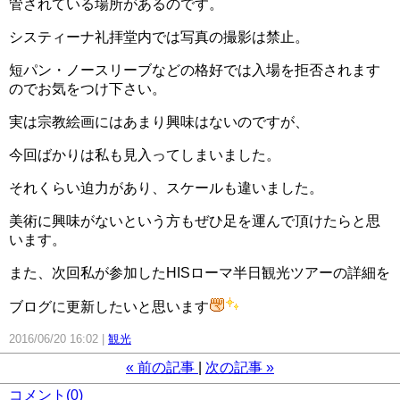
管されている場所があるのです。
システィーナ礼拝堂内では写真の撮影は禁止。
短パン・ノースリーブなどの格好では入場を拒否されます
のでお気をつけ下さい。
実は宗教絵画にはあまり興味はないのですが、
今回ばかりは私も見入ってしまいました。
それくらい迫力があり、スケールも違いました。
美術に興味がないという方もぜひ足を運んで頂けたらと思
います。
また、次回私が参加したHISローマ半日観光ツアーの詳細を
ブログに更新したいと思います
2016/06/20 16:02
観光
«
前の記事
次の記事
»
コメント(0)