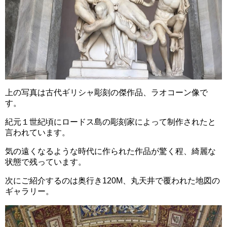
上の写真は古代ギリシャ彫刻の傑作品、ラオコーン像で
す。
紀元１世紀頃にロードス島の彫刻家によって制作されたと
言われています。
気の遠くなるような時代に作られた作品が驚く程、綺麗な
状態で残っています。
次にご紹介するのは奥行き120M、丸天井で覆われた地図の
ギャラリー。