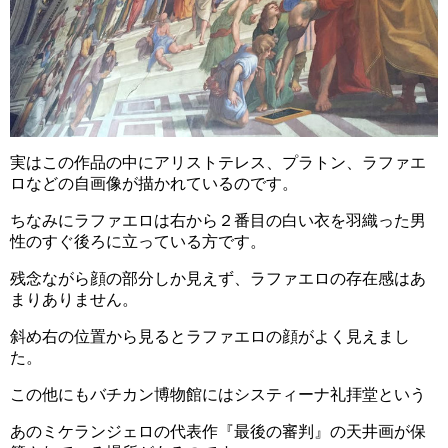
実はこの作品の中にアリストテレス、プラトン、ラファエ
ロなどの自画像が描かれているのです。
ちなみにラファエロは右から２番目の白い衣を羽織った男
性のすぐ後ろに立っている方です。
残念ながら顔の部分しか見えず、ラファエロの存在感はあ
まりありません。
斜め右の位置から見るとラファエロの顔がよく見えまし
た。
この他にもバチカン博物館にはシスティーナ礼拝堂という
あのミケランジェロの代表作『最後の審判』の天井画が保