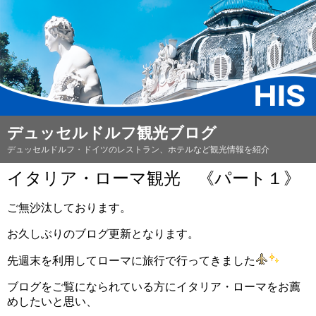
デュッセルドルフ観光ブログ
デュッセルドルフ・ドイツのレストラン、ホテルなど観光情報を紹介
イタリア・ローマ観光 《パート１》
ご無沙汰しております。
お久しぶりのブログ更新となります。
先週末を利用してローマに旅行で行ってきました
ブログをご覧になられている方にイタリア・ローマをお薦
めしたいと思い、