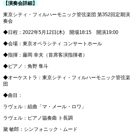
【演奏会詳細】
東京シティ・フィルハーモニック管弦楽団 第352回定期演
奏会
◆日程：2022年5月12日(木) 開場18:15 開演19:00
◆会場：東京オペラシティ コンサートホール
◆指揮：藤岡 幸夫（首席客演指揮者）
◆ピアノ：角野 隼斗
◆オーケストラ：東京シティ・フィルハーモニック管弦楽
団
◆曲目：
ラヴェル：組曲「マ・メール・ロワ」
ラヴェル：ピアノ協奏曲 ト長調
黛 敏郎：シンフォニック・ムード