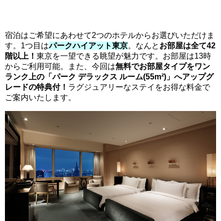
宿泊はご希望にあわせて2つのホテルからお選びいただけま
す。1つ目は
パークハイアット東京
。なんと
お部屋は全て42
階以上！
東京を一望できる眺望が魅力です。お部屋は13時
からご利用可能。また、今回は
無料でお部屋タイプをワン
ランク上の「パーク デラックス ルーム(55m²)」へアップグ
レードの特典付！
ラグジュアリーなステイをお得な料金で
ご案内いたします。