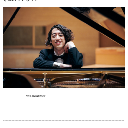
<©T.Tairadate>
-------------------------------------------------------------------------------------
---------