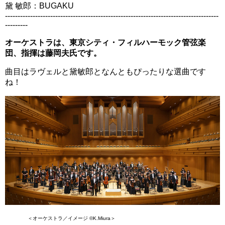
黛 敏郎：BUGAKU
-------------------------------------------------------------------------------------
---------
オーケストラは、東京シティ・フィルハーモック管弦楽
団、指揮は藤岡夫氏です。
曲目はラヴェルと黛敏郎となんともぴったりな選曲です
ね！
＜オーケストラ／イメージ ©K.Miura＞