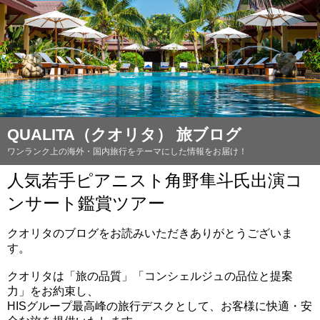
QUALITA（クオリタ） 旅ブログ
ワンランク上の海外・国内旅行をテーマにした情報をお届け！
人気若手ピアニスト角野隼斗氏出演コ
ンサート鑑賞ツアー
クオリタのブログをお読みいただきありがとうございま
す。
クオリタは「旅の品質」「コンシェルジュの品位と提案
力」をお約束し、
HISグループ最高峰の旅行デスクとして、お客様に快適・安