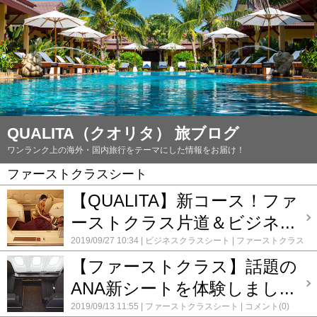
QUALITA（クオリタ） 旅ブログ
ワンランク上の海外・国内旅行をテーマにした情報をお届け！
ファーストクラスシート
【QUALITA】新コース！ファ
ーストクラス片道＆ビジネ...
2019/09/27 10:34
ビジネスクラスシート
ファーストクラス
シート
コメント(0)
【ファーストクラス】話題の
ANA新シートを体験しまし...
2019/09/13 11:55
ファーストクラスシート
コメント(0)