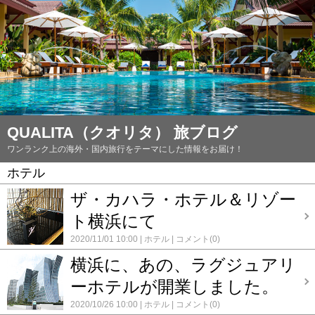
QUALITA（クオリタ） 旅ブログ
ワンランク上の海外・国内旅行をテーマにした情報をお届け！
ホテル
ザ・カハラ・ホテル＆リゾー
ト横浜にて
2020/11/01 10:00
ホテル
コメント(0)
横浜に、あの、ラグジュアリ
ーホテルが開業しました。
2020/10/26 10:00
ホテル
コメント(0)