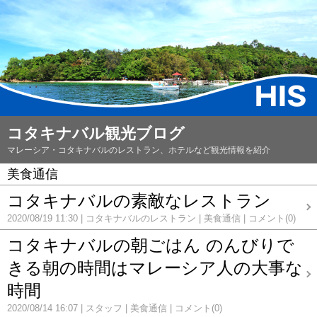
コタキナバル観光ブログ
マレーシア・コタキナバルのレストラン、ホテルなど観光情報を紹介
美食通信
コタキナバルの素敵なレストラン
2020/08/19 11:30
コタキナバルのレストラン
美食通信
コメント(0)
コタキナバルの朝ごはん のんびりで
きる朝の時間はマレーシア人の大事な
時間
2020/08/14 16:07
スタッフ
美食通信
コメント(0)