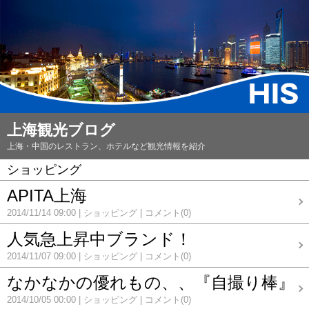
上海観光ブログ
上海・中国のレストラン、ホテルなど観光情報を紹介
ショッピング
APITA上海
2014/11/14 09:00
ショッピング
コメント(0)
人気急上昇中ブランド！
2014/11/07 09:00
ショッピング
コメント(0)
なかなかの優れもの、、『自撮り棒』
2014/10/05 00:00
ショッピング
コメント(0)