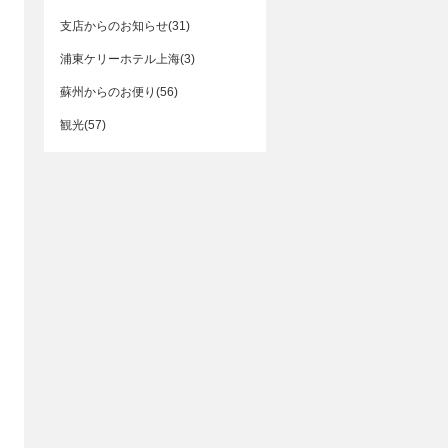
支店からのお知らせ(31)
浦東ケリーホテル上海(3)
蘇州からのお便り(56)
観光(57)