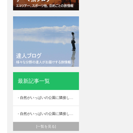
最新記事一覧
- 自然がいっぱいの公園に隣接した WHミンホテル（小南国花園酒店）その２
- 自然がいっぱいの公園に隣接した WHミンホテル（小南国花園酒店）その１
[一覧を見る]