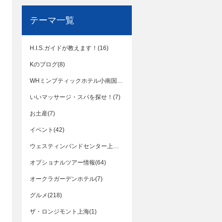
テーマ一覧
H.I.S.ガイドが教えます！(16)
Kのブログ(8)
WHミンブティックホテル小南国花園飯店(2)
いいマッサージ・スパを探せ！(7)
お土産(7)
イベント(42)
ウェスティンバンドセンター上海(4)
オプショナルツアー情報(64)
オークラガーデンホテル(7)
グルメ(218)
ザ・ロンジモント上海(1)