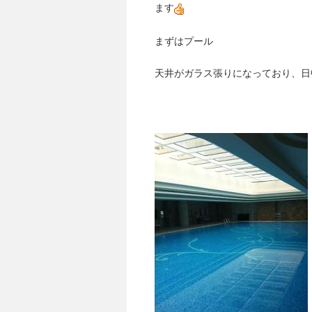
ます
まずはプール
天井がガラス張りになっており、日