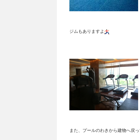
ジムもありますよ
また、プールのわきから建物へ戻っ