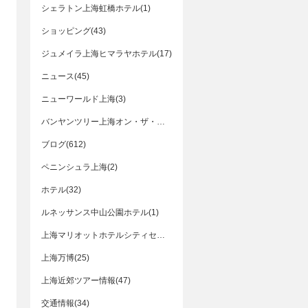
シェラトン上海虹橋ホテル(1)
ショッピング(43)
ジュメイラ上海ヒマラヤホテル(17)
ニュース(45)
ニューワールド上海(3)
バンヤンツリー上海オン・ザ・バンド(1)
ブログ(612)
ペニンシュラ上海(2)
ホテル(32)
ルネッサンス中山公園ホテル(1)
上海マリオットホテルシティセンター(1)
上海万博(25)
上海近郊ツアー情報(47)
交通情報(34)