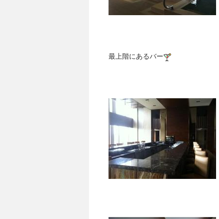
最上階にあるバー