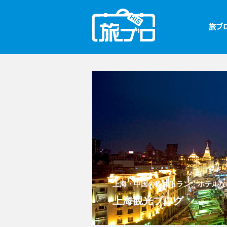
上海・中国のレストラン、ホテルな
上海観光ブログ