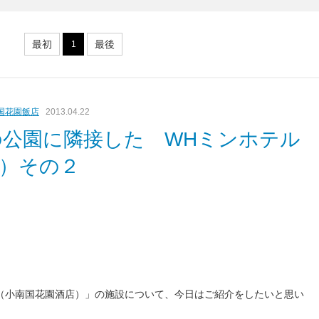
最初
最後
1
国花園飯店
2013.04.22
公園に隣接した WHミンホテル
）その２
（小南国花園酒店）」の施設について、今日はご紹介をしたいと思い