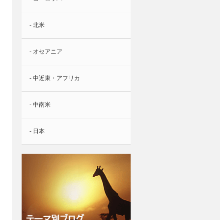
- 北米
- オセアニア
- 中近東・アフリカ
- 中南米
- 日本