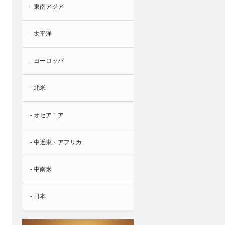
- 東南アジア
- 太平洋
- ヨーロッパ
- 北米
- オセアニア
- 中近東・アフリカ
- 中南米
- 日本