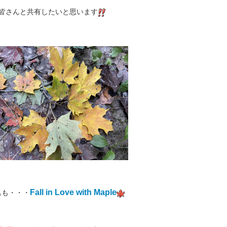
皆さんと共有したいと思います
Fall in Love with Maple
名も・・・