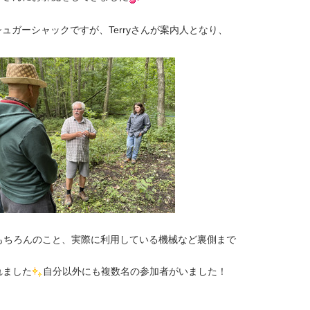
ュガーシャックですが、Terryさんが案内人となり、
もちろんのこと、実際に利用している機械など裏側まで
れました
自分以外にも複数名の参加者がいました！