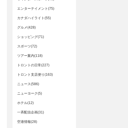
エンターテイメント(75)
カナダハイライト(55)
グルメ(428)
ショッピング(71)
スポーツ(72)
ツアー案内(118)
トロントの日常(227)
トロント支店便り(163)
ニュース(586)
ニューヨーク(5)
ホテル(12)
一斉配信企画(31)
空港情報(28)