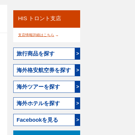
HIS トロント支店
支店情報詳細はこちら
→
旅行商品を探す
>
海外格安航空券を探す
>
海外ツアーを探す
>
海外ホテルを探す
>
Facebookを見る
>