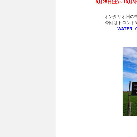
9月25日(土)～10月3
オンタリオ州の
今回はトロント
WATERL