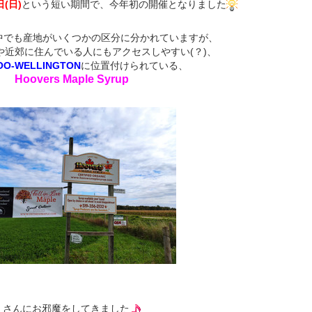
日(日)
という短い期間で、今年初の開催となりました
中でも産地がいくつかの区分に分かれていますが、
や近郊に住んでいる人にもアクセスしやすい(？)、
OO-WELLINGTON
に位置付けられている、
Hoovers Maple Syrup
さんにお邪魔をしてきました