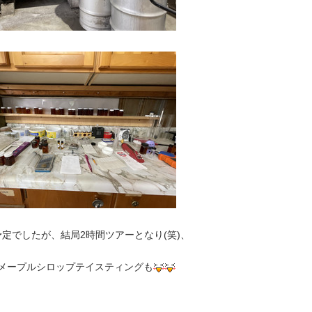
定でしたが、結局2時間ツアーとなり(笑)、
メープルシロップテイスティングも