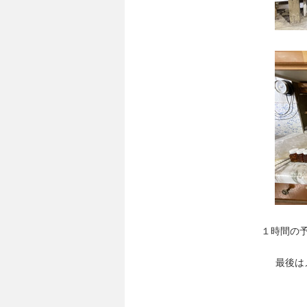
１時間の予
最後は