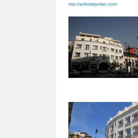
http://arthoteljordan.com/