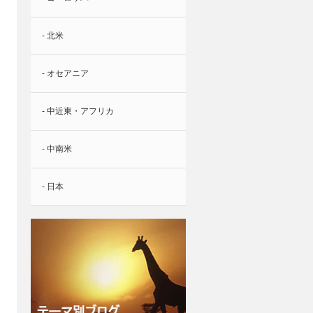
- 北米
- オセアニア
- 中近東・アフリカ
- 中南米
- 日本