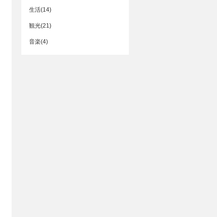
生活(14)
観光(21)
音楽(4)