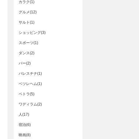
カラク(1)
グルメ(12)
サルト(1)
ショッピング(3)
スポーツ(1)
ダンス(2)
バー(2)
パレスチナ(1)
ベツレヘム(1)
ペトラ(5)
ワディラム(2)
人(17)
宿泊(6)
映画(8)