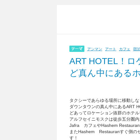
アンマン
アート
カフェ
宿
ART HOTEL
ど真ん中にある
タクシーであらゆる場所に移動しな
ダウンタウンの真ん中にあるART 
どあってロケーション抜群のホテル
アルフセイニモスクは徒歩五分圏内
Jafra カフェやHashem Resta
またHashem Restauran
す！