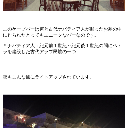
このケーブバーは何と古代ナバティア人が掘ったお墓の中
に作られたとってもユニークなバーなのです。
＊ナバティア人：紀元前１世紀～紀元後１世紀の間にペト
ラを建設した古代アラブ民族の一つ
夜もこんな風にライトアップされています。