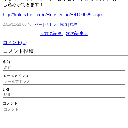
し込みができます！
http://hotels.his-j.com/HotelDetail/B4100025.aspx
2015/11/21 05:46
バー
ペトラ
宿泊
観光
«
前の記事
次の記事
»
コメント(1)
コメント投稿
名前
メールアドレス
URL
コメント