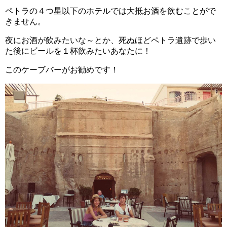
ペトラの４つ星以下のホテルでは大抵お酒を飲むことがで
きません。
夜にお酒が飲みたいな～とか、死ぬほどペトラ遺跡で歩い
た後にビールを１杯飲みたいあなたに！
このケーブバーがお勧めです！