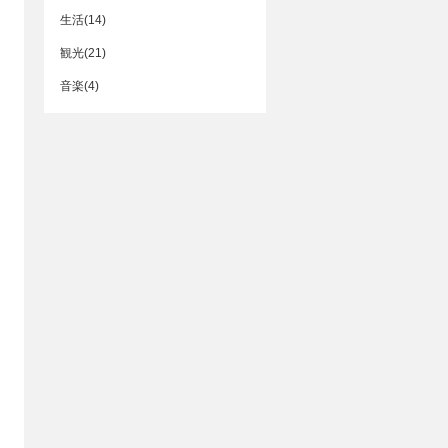
生活(14)
観光(21)
音楽(4)