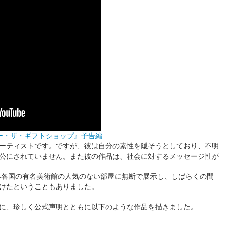
スルー・ザ・ギフトショップ』予告編
ーティストです。ですが、彼は自分の素性を隠そうとしており、不明
公にされていません。また彼の作品は、社会に対するメッセージ性が
世界各国の有名美術館の人気のない部屋に無断で展示し、しばらくの間
けたということもありました。
に、珍しく公式声明とともに以下のような作品を描きました。