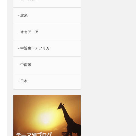
- 北米
- オセアニア
- 中近東・アフリカ
- 中南米
- 日本