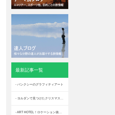
最新記事一覧
- バンクシーのグラフィティアート
- ヨルダンで見つけたクリスマスの風景
- ART HOTEL！ロケーション抜群！ダウンタウンのど真ん中にあるホテル！