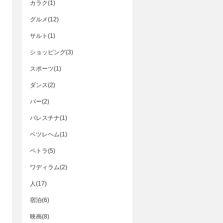
カラク(1)
グルメ(12)
サルト(1)
ショッピング(3)
スポーツ(1)
ダンス(2)
バー(2)
パレスチナ(1)
ベツレヘム(1)
ペトラ(5)
ワディラム(2)
人(17)
宿泊(6)
映画(8)