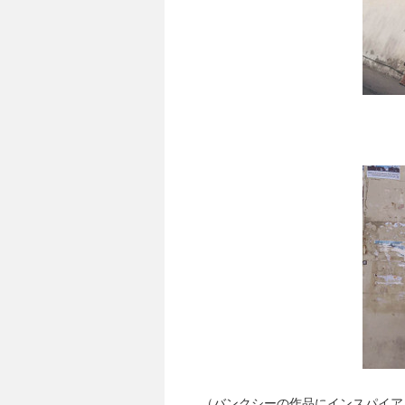
（バンクシーの作品に
インスパイア