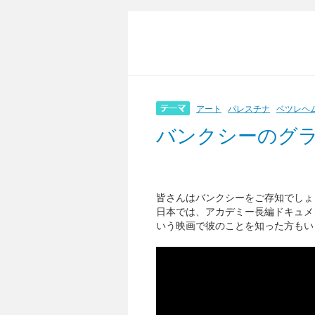
アート
パレスチナ
ベツレヘ
バンクシーのグ
皆さんはバンクシーをご存知でしょ
日本では、アカデミー長編ドキュメ
いう映画で彼のことを知った方もい