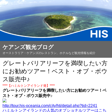
ケアンズ観光ブログ
オーストラリア・ケアンズのレストラン、ホテルなど観光情報を紹介
グレートバリアリーフを満喫したい方
にお勧めツアー！ベスト・オブ・ボウ
ス販売中♪
****【ハミルトンアイランド発】****
グレートバリアリーフを満喫したい方にお勧めツアー！ベ
スト・オブ・ボウス販売中♪
http://tour.his-oceania.com/city/hti/detail.php?tid=2241
ハミルトンアイランド
の人気のオプショナルツアーはこち