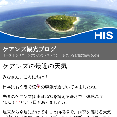
ケアンズ観光ブログ
オーストラリア・ケアンズのレストラン、ホテルなど観光情報を紹介
ケアンズの最近の天気
みなさん、こんにちは！
日本はもう春で桜
の季節が近づいてきましたね。
先週のケアンズは連日35℃を超える暑さで、体感温度
40℃！
という日もありましたが、
週末から今週にかけてずっと雨模様で、雨季を感じる天気