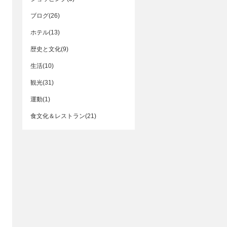
ブログ(26)
ホテル(13)
歴史と文化(9)
生活(10)
観光(31)
運動(1)
食文化＆レストラン(21)