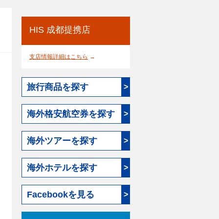
HIS 成都提携店
支店情報詳細はこちら
→
旅行商品を探す
>
海外格安航空券を探す
>
海外ツアーを探す
>
海外ホテルを探す
>
Facebookを見る
>