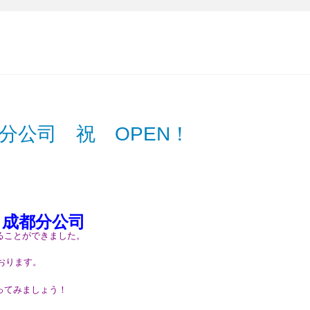
分公司 祝 OPEN！
 成都分公司
できました。
おります。
ってみましょう！