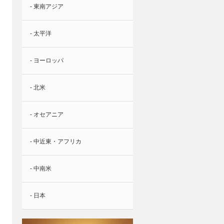
- 東南アジア
- 太平洋
- ヨーロッパ
- 北米
- オセアニア
- 中近東・アフリカ
- 中南米
- 日本