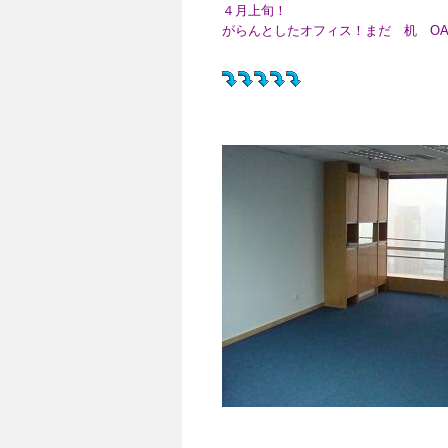
４月上旬！
がらんとしたオフィス！まだ 机 O