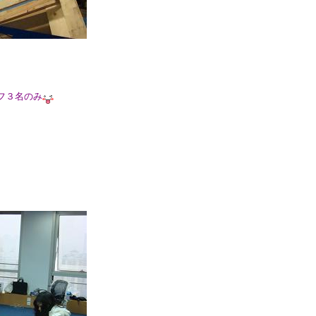
フ３名のみ