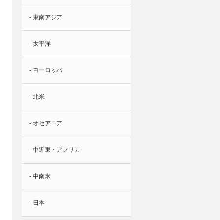
- 東南アジア
- 太平洋
- ヨーロッパ
- 北米
- オセアニア
- 中近東・アフリカ
- 中南米
- 日本