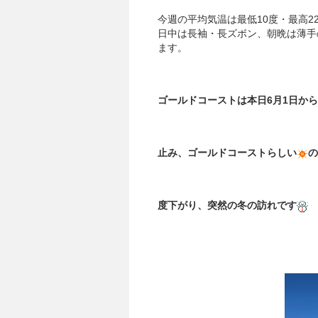
今週の平均気温は最低10度・最高2
日中は長袖・長ズボン、朝晩は薄手
ます。
ゴールドコーストは本日6月1日か
止み、
ゴールドコーストらしい
の
度下がり、突然の冬の訪れです