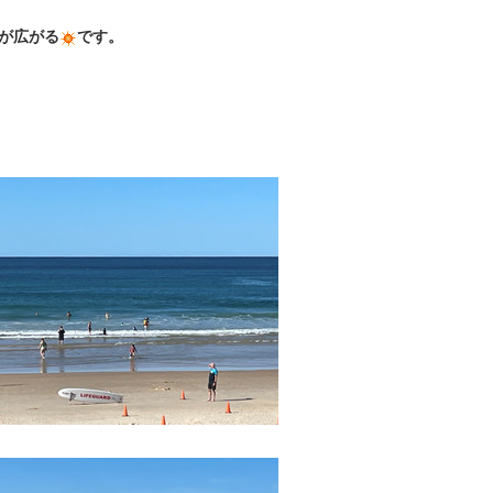
が広がる
です。