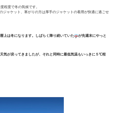
2度程度で冬の気候です。
のジャケット、寒がりの方は厚手のジャケットの着用が快適に過ごせ
ら暦上は冬になります。しばらく降り続いていた
が先週末にやっと
天気が戻ってきましたが、それと同時に最低気温もいっきに５℃程