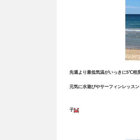
先週より最低気温がいっきに5℃程
元気に水遊びやサーフィンレッスン
子