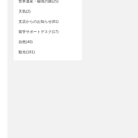
世界遺産・秘境の旅(25)
天気(2)
支店からのお知らせ(81)
留学サポートデスク(17)
自然(40)
観光(181)