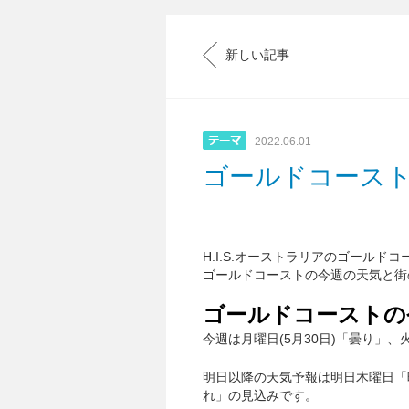
新しい記事
2022.06.01
ゴールドコース
H.I.S.オーストラリアのゴールド
ゴールドコーストの今週の天気と街
ゴールドコーストの
今週は月曜日(5月30日)「曇り」
明日以降の天気予報は明日木曜日「
れ」の見込みです。