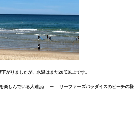
度下がりましたが、水温はまだ20℃以上です。
を楽しんでいる人達
ー サーファーズパラダイスのビーチの様