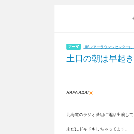
HISツアーラウンジセンターに
土日の朝は早起
HAFA ADAI
北海道のラジオ番組に電話出演して
未だにドキドキしちゃってます...