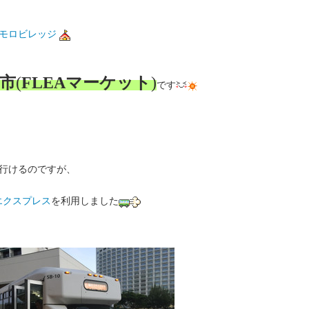
モロビレッジ
市
(
FLEAマーケット
)
です
行けるのですが、
エクスプレス
を利用しました