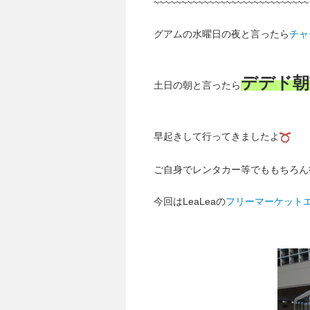
~~~~~~~~~~~~~~~~~~~~~~~~~~~~
グアムの水曜日の夜と言ったら
チャ
デデド朝
土日の朝と言ったら
早起きして行ってきましたよ
ご自身でレンタカー等でももちろん
今回はLeaLeaの
フリーマーケット