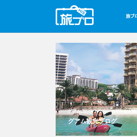
グアムのレストラン、ホテルなど観
グアム観光ブログ