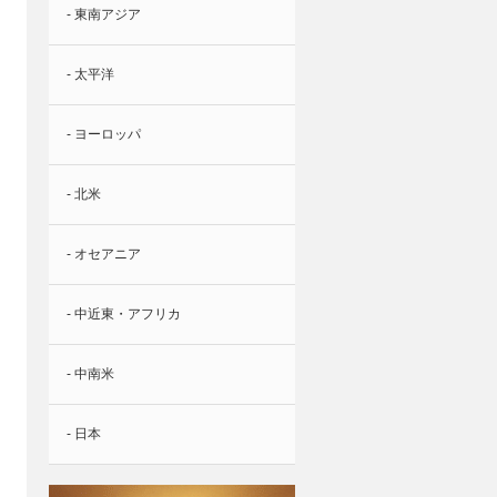
- 東南アジア
- 太平洋
- ヨーロッパ
- 北米
- オセアニア
- 中近東・アフリカ
- 中南米
- 日本