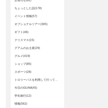
お知らせ(82)
ちょっとした話(178)
イベント情報(57)
オプショナルツアー(365)
ギフト(46)
クリスマス(15)
グアムのお土産(29)
グルメ(419)
ショップ(85)
スポーツ(28)
トロリーバスを利用して行ってみる！(48)
今日のGUAM(45)
学生旅行(12)
情報(562)