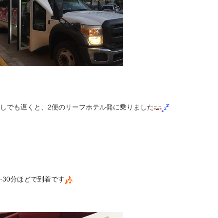
少しでも遅くと、2便のリーフホテル発に乗りました
-30分ほどで到着です