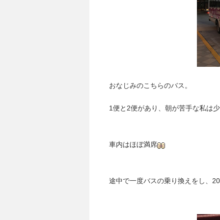
おなじみのこちらのバス。
1便と2便があり、朝が苦手な私は
車内はほぼ満席
途中で一度バスの乗り換えをし、20