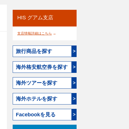
HIS グアム支店
支店情報詳細はこちら
→
旅行商品を探す
>
海外格安航空券を探す
>
海外ツアーを探す
>
海外ホテルを探す
>
Facebookを見る
>