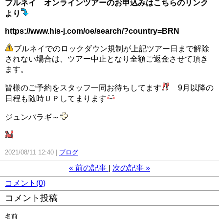
ブルネイ オンラインツアーのお申込みはこちらのリンク
より
https://www.his-j.com/oe/search/?country=BRN
ブルネイでのロックダウン規制が上記ツアー日まで解除
されない場合は、ツアー中止となり全額ご返金させて頂き
ます。
皆様のご予約をスタッフ一同お待ちしてます
9月以降の
日程も随時ＵＰしてまります
ジュンパラギ～
2021/08/11 12:40
ブログ
«
前の記事
次の記事
»
コメント(0)
コメント投稿
名前