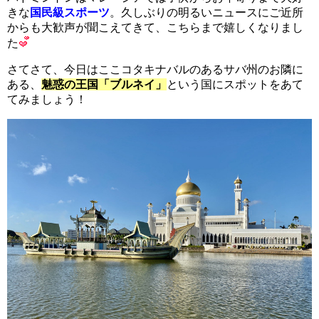
きな
国民級スポーツ
。久しぶりの明るいニュースにご近所
からも大歓声が聞こえてきて、こちらまで嬉しくなりまし
た
さてさて、今日はここコタキナバルのあるサバ州のお隣に
ある、
魅惑の王国「ブルネイ」
という国にスポットをあて
てみましょう！