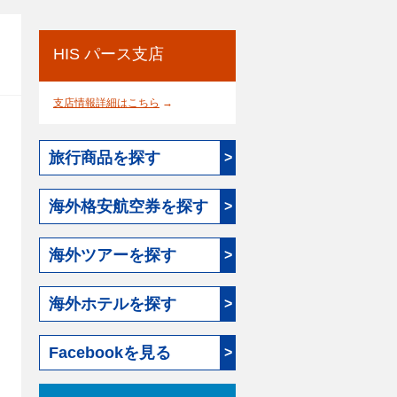
HIS パース支店
支店情報詳細はこちら
→
旅行商品を探す
>
海外格安航空券を探す
>
海外ツアーを探す
>
海外ホテルを探す
>
Facebookを見る
>