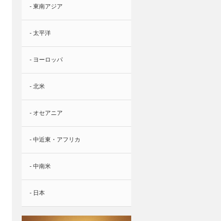
- 東南アジア
- 太平洋
- ヨーロッパ
- 北米
- オセアニア
- 中近東・アフリカ
- 中南米
- 日本