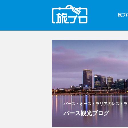
パース・オーストラリアのレストラ
パース観光ブログ