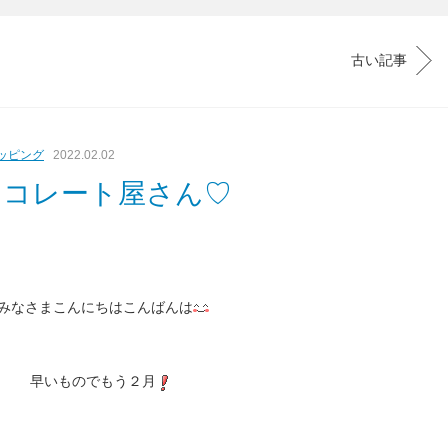
古い記事
ッピング
2022.02.02
ョコレート屋さん♡
みなさまこんにちはこんばんは
早いものでもう２月