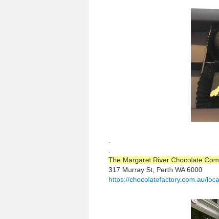
.
.
The Margaret River Chocolate Co
317 Murray St, Perth WA 6000
https://chocolatefactory.com.au/loca