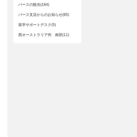
パースの観光(184)
パース支店からのお知らせ(85)
留学サポートデスク(5)
西オーストラリア州 南部(11)