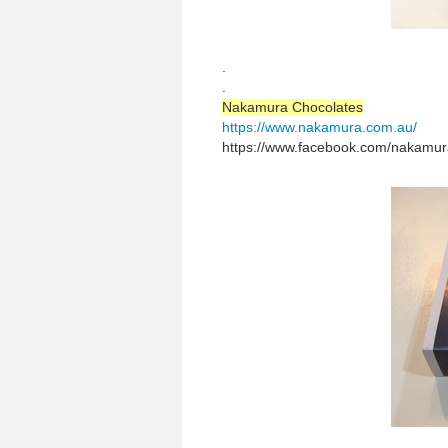
.
.
Nakamura Chocolates
https://www.nakamura.com.au/
https://www.facebook.com/nakamur