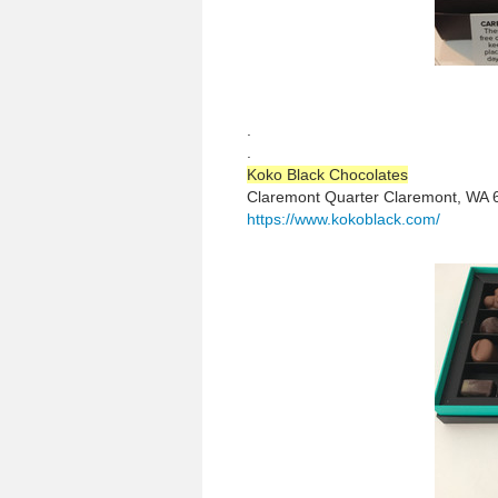
.
.
Koko Black Chocolates
Claremont Quarter Claremont, WA 
https://www.kokoblack.com/