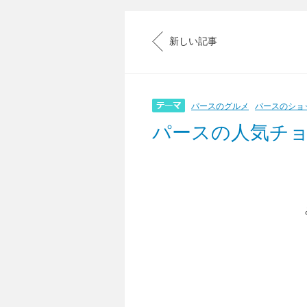
新しい記事
パースのグルメ
パースのショ
パースの人気チ