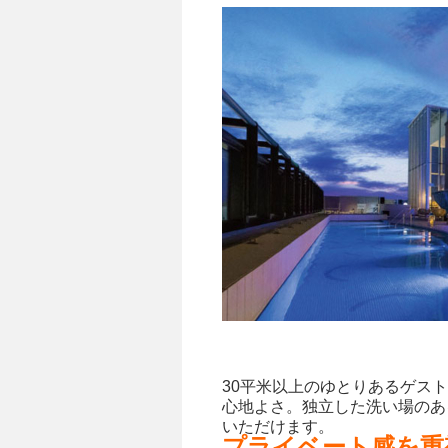
30平米以上のゆとりあるゲス
心地よさ。独立した洗い場のあ
いただけます。
プライベート感を重