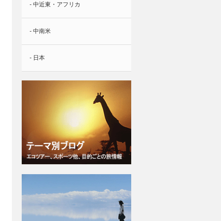
- 中近東・アフリカ
- 中南米
- 日本