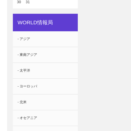
30
31
WORLD情報局
- アジア
- 東南アジア
- 太平洋
- ヨーロッパ
- 北米
- オセアニア