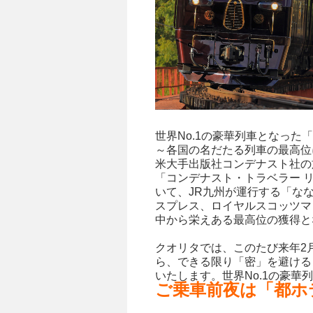
世界No.1の豪華列車となった「
～各国の名だたる列車の最高位
米大手出版社コンデナスト社の
「コンデナスト・トラベラー リ
いて、JR九州が運行する「なな
スプレス、ロイヤルスコッツマ
中から栄えある最高位の獲得と
クオリタでは、このたび来年2
ら、できる限り「密」を避ける
いたします。世界No.1の豪
ご乗車前夜は「都ホ