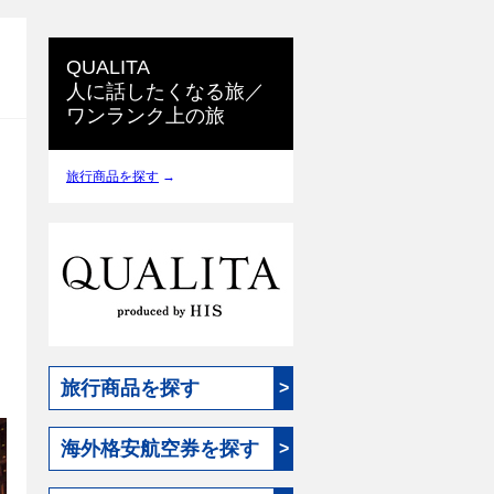
QUALITA
人に話したくなる旅／
ワンランク上の旅
旅行商品を探す
→
旅行商品を探す
>
海外格安航空券を探す
>