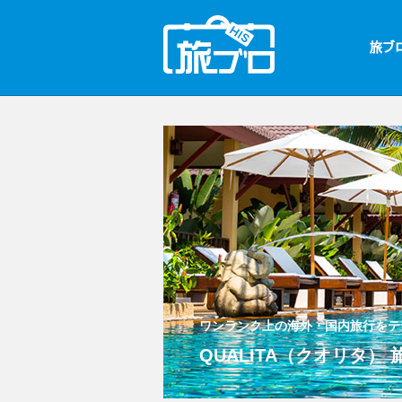
ワンランク上の海外・国内旅行をテ
QUALITA（クオリタ）