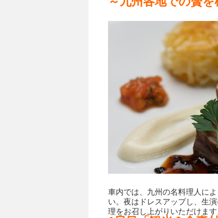
～九州各地での贅を
車内では、九州の名料理人によ
い。夜はドレスアップし、生演
理をお召し上がりいただけます