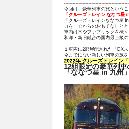
---------------------------------------------
今回は、豪華列車の旅というこ
「クルーズトレイン ななつ星 i
「クルーズトレインななつ星 i
力を、心からのおもてなしとと
車内は木やファブリックを様々
和洋・新旧融合の国内最上級の
１車両に2部屋配された「DX
今までにない新しい列車の旅を
2022年 クルーズトレイン「
12組限定の豪華列車
「ななつ星 in 九