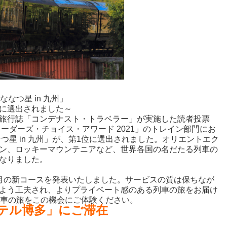
ななつ星 in 九州」
に選出されました～
旅行誌「コンデナスト・トラベラー」が実施した読者投票
ーダーズ・チョイス・アワード 2021」のトレイン部門にお
つ星 in 九州」が、第1位に選出されました。オリエントエク
ン、ロッキーマウンテニアなど、世界各国の名だたる列車の
なりました。
月の新コースを発表いたしました。サービスの質は保ちなが
よう工夫され、よりプライベート感のある列車の旅をお届け
華列車の旅をこの機会にご体験ください。
テル博多」にご滞在