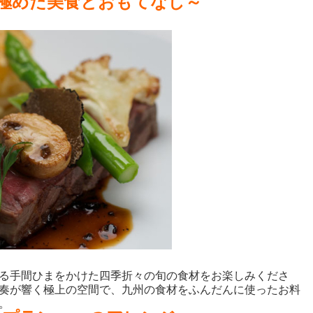
極めた美食とおもてなし～
る手間ひまをかけた四季折々の旬の食材をお楽しみくださ
奏が響く極上の空間で、九州の食材をふんだんに使ったお料
。