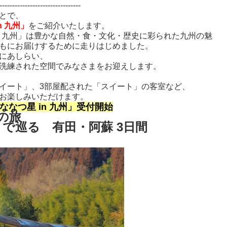
--------------------------------
とで、
n 九州」
をご紹介いたします。
n 九州」は豊かな自然・食・文化・歴史に彩られた
九州の魅
もにお届けするために走りはじめました。
にあしらい、
洗練された空間でみなさまをお迎えします。
スイート」、3部屋配された「スイート」の客室など、
お楽しみいただけます。
ななつ星 in 九州」受付開始
の旅
州」で巡る 有田・阿蘇 3日間