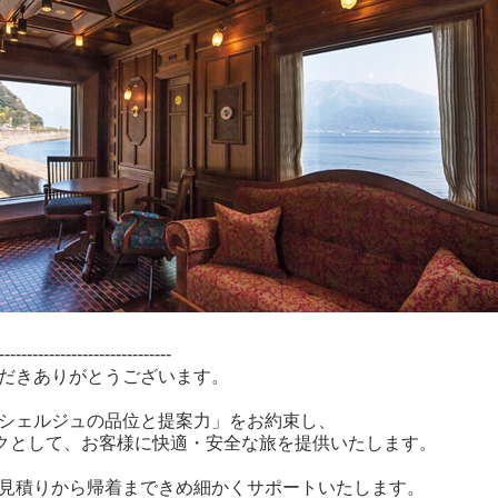
-------------------------------
だきありがとうございます。
シェルジュの品位と提案力」をお約束し、
スクとして、お客様に快適・安全な旅を提供いたします。
見積りから帰着まできめ細かくサポートいたします。