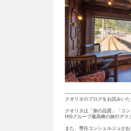
---------------------------------------------
クオリタのブログをお読みいた
クオリタは「旅の品質」「コン
HISグループ最高峰の旅行デ
また、専任コンシェルジュがお