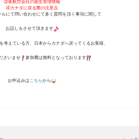
③各航空会社の衛生管理情報
④カナダに戻る際の注意点
ールにて問い合わせにて多く質問を頂く事項に関して
お話しをさせて頂きます
を考えている方、日本からカナダへ戻ってくるお客様、
ださいませ
参加費は無料となっております
お申込みは
こちら
から