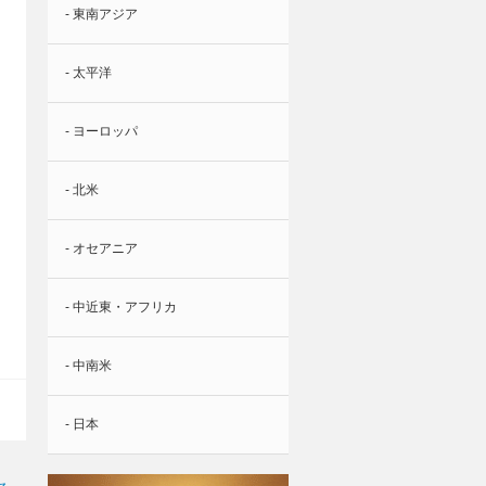
- 東南アジア
- 太平洋
- ヨーロッパ
- 北米
- オセアニア
- 中近東・アフリカ
- 中南米
- 日本