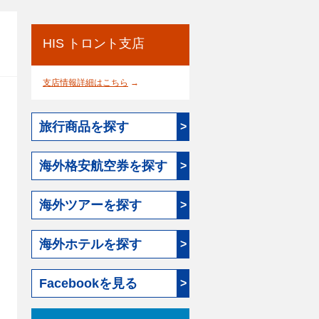
HIS トロント支店
支店情報詳細はこちら
→
旅行商品を探す
>
海外格安航空券を探す
>
海外ツアーを探す
>
海外ホテルを探す
>
Facebookを見る
>