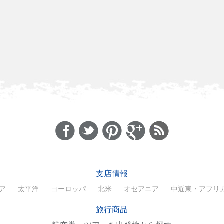
支店情報
ア
太平洋
ヨーロッパ
北米
オセアニア
中近東・アフリ
旅行商品