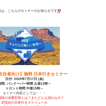
日は、こちらのセミナーのお知らせです
在住者向け】無料 日本行きセミナー
日付: 2020年7月17日 (金)
時間: バンクーバー時間 お昼12時～
トロント時間 午後15時～
セミナー内容としては・・・
国時の水際対策とは？またどんな流れなの？
②現在の日本行きスケジュール