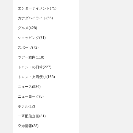
エンターテイメント(75)
カナダハイライト(55)
グルメ(428)
ショッピング(71)
スポーツ(72)
ツアー案内(118)
トロントの日常(227)
トロント支店便り(163)
ニュース(586)
ニューヨーク(5)
ホテル(12)
一斉配信企画(31)
空港情報(28)