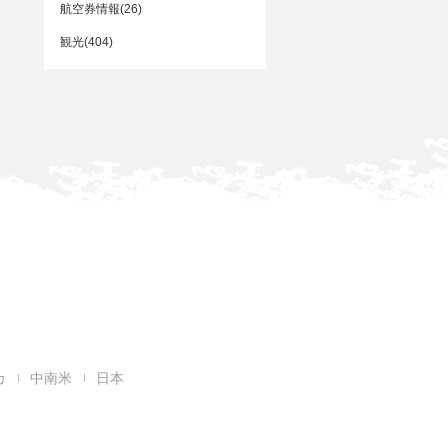
航空券情報(26)
観光(404)
カ
中南米
日本