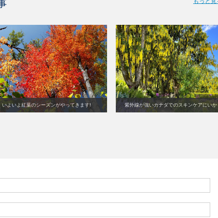
もっと見
事
いよいよ紅葉のシーズンがやってきます!
紫外線が強いカナダでのスキンケアにいか
がですか？