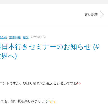
古い記事
信企画
空港情報
観光
2020.07.14
料日本行きセミナーのお知らせ (#
界へ)
ロントですが、やはり晴れ間が見えると暑いですね
もでも、短い夏を楽しみましょう