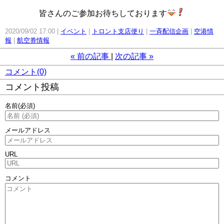
皆さんのご参加お待ちしております
2020/09/02 17:00
イベント
トロント支店便り
一斉配信企画
空港情
報
航空券情報
«
前の記事
次の記事
»
コメント(0)
コメント投稿
名前
(必須)
メールアドレス
URL
コメント