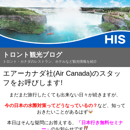
トロント観光ブログ
トロント・カナダのレストラン、ホテルなど観光情報を紹介
エアーカナダ社(Air Canada)のスタッ
フをお呼びします!
まだまだ旅行したくても出来ない日々が続きますが、
今の日本の水際対策ってどうなっているの？
など、知って
おきたいことがあるはず
本日はそんな疑問にお答えする、
「日本行き無料セミナ
ー」
のお知らせです