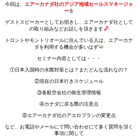
今回は、
エアーカナダ社のアジア地域セールスマネージャ
ー
を
ゲストスピーカーとしてお招きし、エアーカナダ社として
の取り組みなどお話しを頂きます
トロントやモントリオールに住んでいる人は、エアーカナ
ダを利用する機会が多いはず
セミナー内容としては・・・
①日本入国時の水際対策とは？またどんな流れなの？
②現在の日本行きスケジュール
③各航空会社の衛生管理情報
④カナダに戻る際の注意点
⑤エアーカナダ社のアエロプランの変更点
など、お電話やメールにて問い合わせにて多く質問を頂く
事項に関して