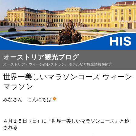
オーストリア観光ブログ
オーストリア・ウィーンのレストラン、ホテルなど観光情報を紹介
世界一美しいマラソンコース ウィーン
マラソン
みなさん こんにちは
４月１５日（日）に『世界一美しいマラソンコース』と称
される