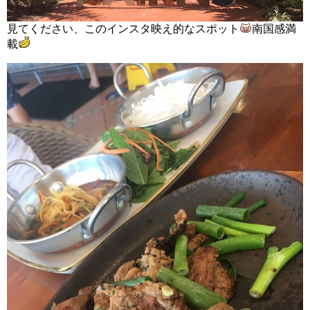
見てください、このインスタ映え的なスポット
南国感満
載