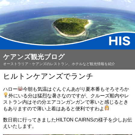
ケアンズ観光ブログ
オーストラリア・ケアンズのレストラン、ホテルなど観光情報を紹介
ヒルトンケアンズでランチ
ハロー
今朝も気温はぐんぐんあがり夏本番もそろそろか
外にいる分は猛烈な暑さなのですが、クルーズ船内やレ
ストラン内はその分エアコンガンガンで寒いと感じるとき
もありますので薄い上着はあると便利ですわよ
数日前に行ってきましたHILTON CAIRNSの様子を少しお伝
えいたします。