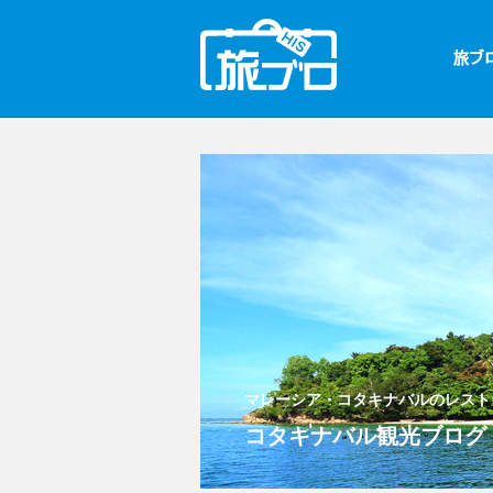
マレーシア・コタキナバルのレスト
コタキナバル観光ブログ