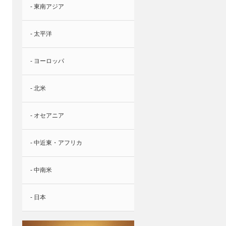
- 東南アジア
- 太平洋
- ヨーロッパ
- 北米
- オセアニア
- 中近東・アフリカ
- 中南米
- 日本