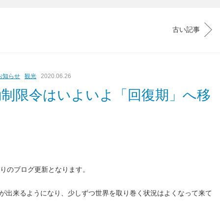
古い記事
お知らせ
観光
2020.06.26
動制限令はいよいよ「回復期」へ移
りのブログ更新となります。
が出来るようになり、少しずつ世界を取り巻く状況はよくなって来て