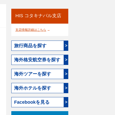
HIS コタキナバル支店
支店情報詳細はこちら
→
旅行商品を探す
>
海外格安航空券を探す
>
海外ツアーを探す
>
海外ホテルを探す
>
Facebookを見る
>