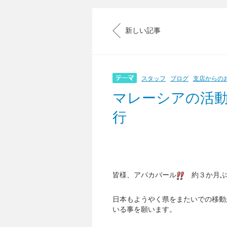
新しい記事
スタッフ
ブログ
支店からの
マレーシアの活
行
皆様、アパカバール
約３か月ぶ
日本もようやく県をまたいでの移動
いる事を願います。