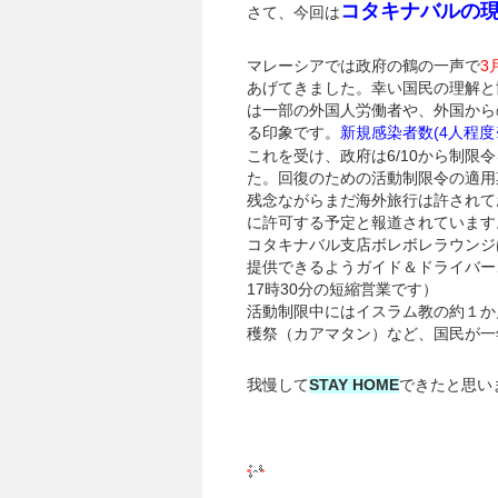
コタキナバルの
さて、今回は
マレーシアでは政府の鶴の一声で
3
あげてきました。幸い国民の理解と
は一部の外国人労働者や、外国から
る印象です。
新規感染者数
(4
人程度※
これを受け、政府は6/10から制限
た。回復のための活動制限令の適用
残念ながらまだ海外旅行は許されて
に許可する予定と報道されています
コタキナバル支店ボレボレラウンジ
提供できるようガイド＆ドライバー
17時30分の短縮営業です）
活動制限中にはイスラム教の約１か
穫祭（カアマタン）など、国民が一
我慢して
STAY HOME
できたと思い