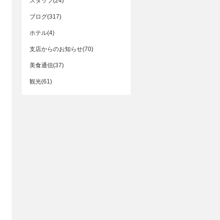
スタッフ(24)
ブログ(317)
ホテル(4)
支店からのお知らせ(70)
美食通信(37)
観光(61)