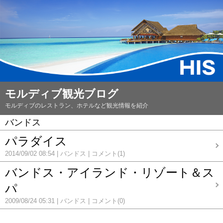
モルディブ観光ブログ
モルディブのレストラン、ホテルなど観光情報を紹介
バンドス
パラダイス
2014/09/02 08:54
バンドス
コメント(1)
バンドス・アイランド・リゾート＆ス
パ
2009/08/24 05:31
バンドス
コメント(0)